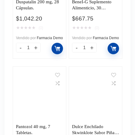
Duspatalin 200 mg, 28
BeneI-G Suplemento
Cápsulas.
Alimenticio, 30
Cápsulas.
$
1,042.20
$
667.75
★
★
★
★
★
★
★
★
★
★
(0)
(0)
Vendido por
Farmacia Demo
Vendido por
Farmacia Demo
Pantozol 40 mg, 7
Dulce Enchilado
Tabletas.
Skwinklote Sabor Piña,