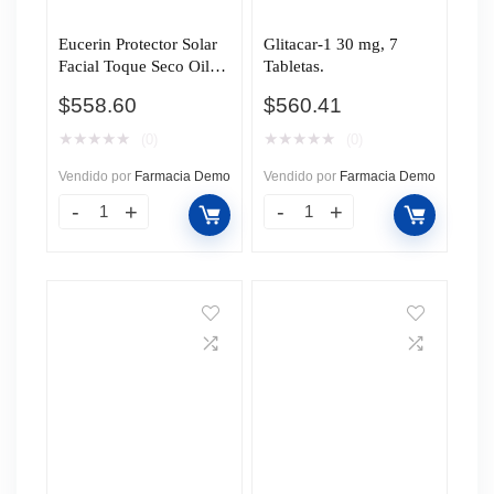
Eucerin Protector Solar
Glitacar-1 30 mg, 7
Facial Toque Seco Oil
Tabletas.
Control, 50 ml.
$
558.60
$
560.41
★
★
★
★
★
★
★
★
★
★
(0)
(0)
Vendido por
Farmacia Demo
Vendido por
Farmacia Demo