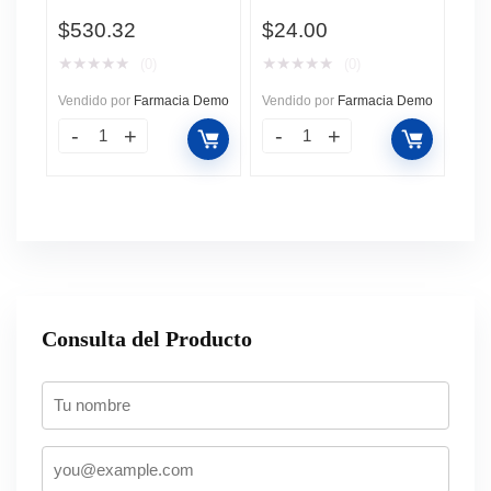
40 gr.
$
530.32
$
24.00
★
★
★
★
★
★
★
★
★
★
(0)
(0)
Vendido por
Farmacia Demo
Vendido por
Farmacia Demo
Consulta del Producto