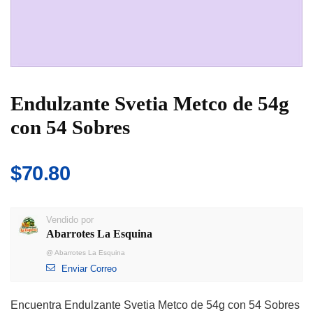
Endulzante Svetia Metco de 54g
con 54 Sobres
$
70.80
Vendido por
Abarrotes La Esquina
@
Abarrotes La Esquina
Enviar Correo
Encuentra Endulzante Svetia Metco de 54g con 54 Sobres