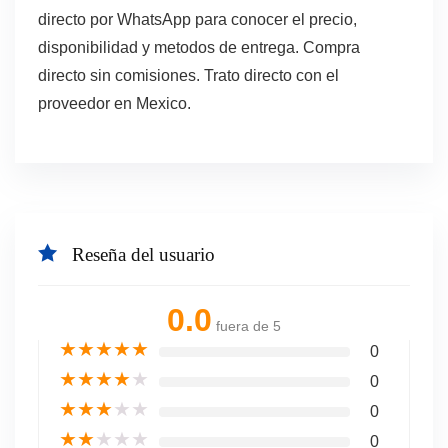
directo por WhatsApp para conocer el precio,
disponibilidad y metodos de entrega. Compra
directo sin comisiones. Trato directo con el
proveedor en Mexico.
Reseña del usuario
0.0
fuera de 5
★
★
★
★
★
0
★
★
★
★
★
0
★
★
★
★
★
0
★
★
★
★
★
0