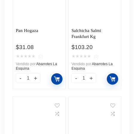
Pan Hogaza
Salchicha Salmi
Frankfurt Kg
$
31.08
$
103.20
★
★
★
★
★
★
★
★
★
★
(0)
(0)
Vendido por
Abarrotes La
Vendido por
Abarrotes La
Esquina
Esquina