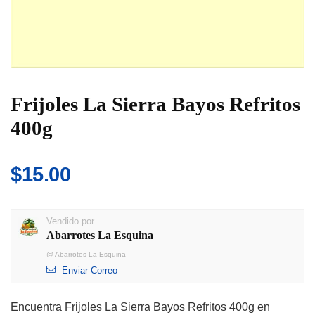
Frijoles La Sierra Bayos Refritos
400g
$
15.00
Vendido por
Abarrotes La Esquina
@
Abarrotes La Esquina
Enviar Correo
Encuentra Frijoles La Sierra Bayos Refritos 400g en