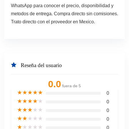
WhatsApp para conocer el precio, disponibilidad y
metodos de entrega. Compra directo sin comisiones.
Trato directo con el proveedor en Mexico.
Reseña del usuario
0.0
fuera de 5
★
★
★
★
★
0
★
★
★
★
★
0
★
★
★
★
★
0
★
★
★
★
★
0
★
★
★
★
★
0