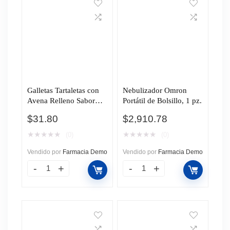
Galletas Tartaletas con
Nebulizador Omron
Avena Relleno Sabor
Portátil de Bolsillo, 1 pz.
Fresa, 120 gr.
$
31.80
$
2,910.78
★
★
★
★
★
★
★
★
★
★
(0)
(0)
Vendido por
Farmacia Demo
Vendido por
Farmacia Demo