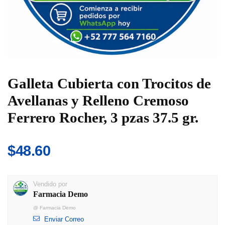
Galleta Cubierta con Trocitos de
Avellanas y Relleno Cremoso
Ferrero Rocher, 3 pzas 37.5 gr.
$
48.60
Vendido por
Farmacia Demo
@
Farmacia Demo
Enviar Correo