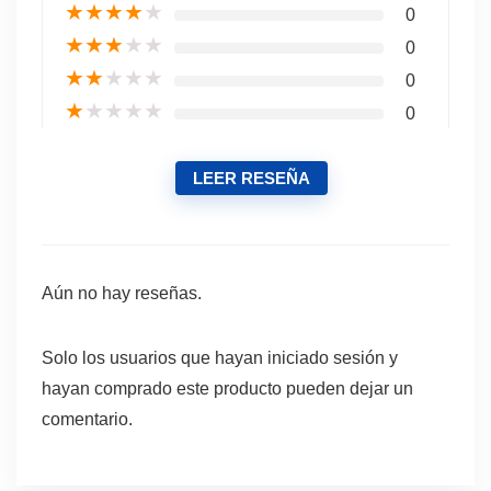
★
★
★
★
★
0
★
★
★
★
★
0
★
★
★
★
★
0
★
★
★
★
★
0
LEER RESEÑA
Aún no hay reseñas.
Solo los usuarios que hayan iniciado sesión y
hayan comprado este producto pueden dejar un
comentario.