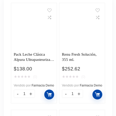
Pack Leche Clásica
Renu Fresh Solución,
Alpura Ultrapasteurizada
355 ml.
Precio Especial, 4 pzas.
$
138.00
$
252.62
★
★
★
★
★
★
★
★
★
★
(0)
(0)
Vendido por
Farmacia Demo
Vendido por
Farmacia Demo