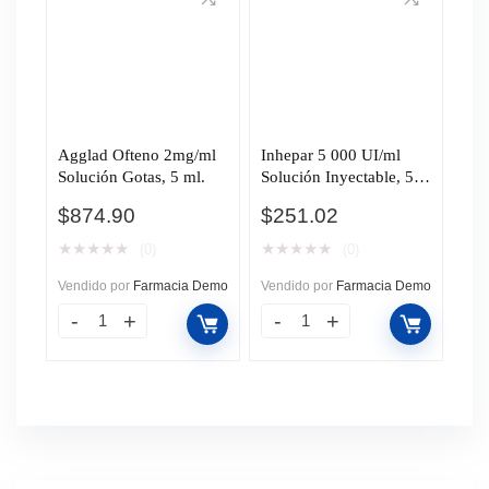
Agglad Ofteno 2mg/ml
Inhepar 5 000 UI/ml
Solución Gotas, 5 ml.
Solución Inyectable, 5
ml.
$
874.90
$
251.02
★
★
★
★
★
★
★
★
★
★
(0)
(0)
Vendido por
Farmacia Demo
Vendido por
Farmacia Demo