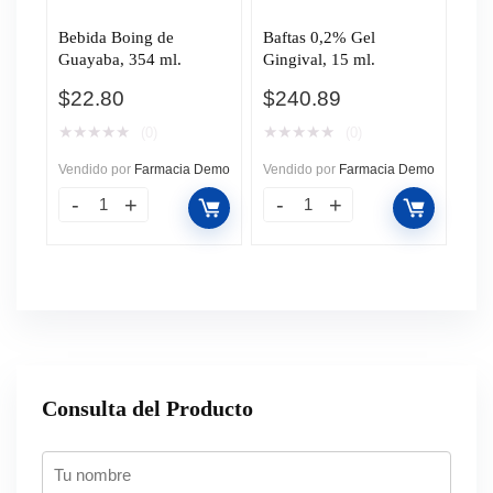
Bebida Boing de
Baftas 0,2% Gel
Guayaba, 354 ml.
Gingival, 15 ml.
$
22.80
$
240.89
★
★
★
★
★
★
★
★
★
★
(0)
(0)
Vendido por
Farmacia Demo
Vendido por
Farmacia Demo
Consulta del Producto