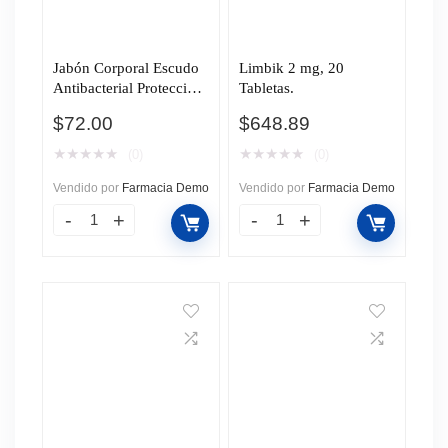
Jabón Corporal Escudo
Limbik 2 mg, 20
Antibacterial Protección
Tabletas.
Neutra, 5 pzas.
$
72.00
$
648.89
★
★
★
★
★
★
★
★
★
★
(0)
(0)
Vendido por
Farmacia Demo
Vendido por
Farmacia Demo