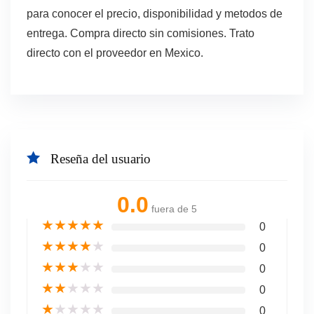
para conocer el precio, disponibilidad y metodos de
entrega. Compra directo sin comisiones. Trato
directo con el proveedor en Mexico.
Reseña del usuario
0.0
fuera de 5
★
★
★
★
★
0
★
★
★
★
★
0
★
★
★
★
★
0
★
★
★
★
★
0
★
★
★
★
★
0