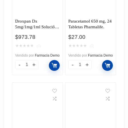
Droxpan Dx
Paracetamol 650 mg, 24
5mg/1mg/1ml Solución
Tabletas Pharmalife.
Oftálmica, 5 ml.
$
973.78
$
27.00
★
★
★
★
★
★
★
★
★
★
(0)
(0)
Vendido por
Farmacia Demo
Vendido por
Farmacia Demo