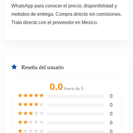
WhatsApp para conocer el precio, disponibilidad y
metodos de entrega. Compra directo sin comisiones.
Trato directo con el proveedor en Mexico.
Reseña del usuario
0.0
fuera de 5
★
★
★
★
★
0
★
★
★
★
★
0
★
★
★
★
★
0
★
★
★
★
★
0
★
★
★
★
★
0