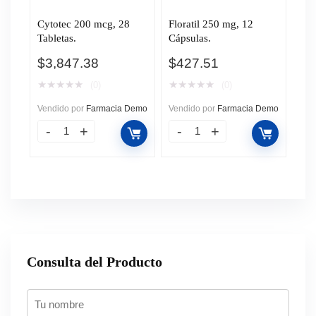
Cytotec 200 mcg, 28
Floratil 250 mg, 12
Tabletas.
Cápsulas.
$
3,847.38
$
427.51
★
★
★
★
★
★
★
★
★
★
(0)
(0)
Vendido por
Farmacia Demo
Vendido por
Farmacia Demo
Consulta del Producto