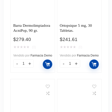
Barra Dermolimpiadora
Ortopsique 5 mg, 30
AcniPop, 90 gr.
Tabletas.
$
279.40
$
241.61
★
★
★
★
★
★
★
★
★
★
(0)
(0)
Vendido por
Farmacia Demo
Vendido por
Farmacia Demo