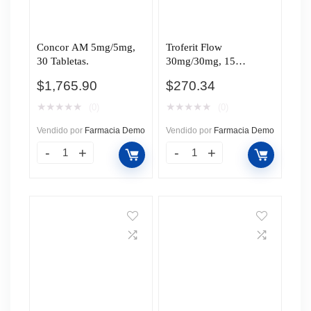
Concor AM 5mg/5mg,
Troferit Flow
30 Tabletas.
30mg/30mg, 15
Tabletas.
$
1,765.90
$
270.34
★
★
★
★
★
★
★
★
★
★
(0)
(0)
Vendido por
Farmacia Demo
Vendido por
Farmacia Demo