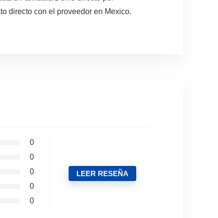
to directo con el proveedor en Mexico.
0
0
0
LEER RESEÑA
0
0