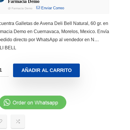
Farmacia Demo
Enviar Correo
@
Farmacia Demo
uentra Galletas de Avena Deli Bell Natural, 60 gr. en
macia Demo en Cuernavaca, Morelos, Mexico. Envía
pedido directo por WhatsApp al vendedor en N…
LI BELL
AÑADIR AL CARRITO