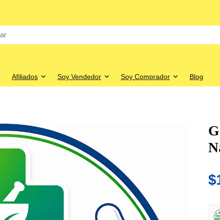
Afiliados
Soy Vendedor
Soy Comprador
Blog
G
N
$