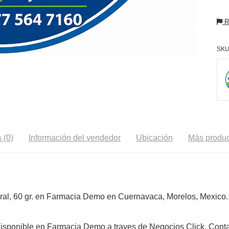
Re
SKU
 (0)
Información del vendedor
Ubicación
Más produc
ural, 60 gr. en Farmacia Demo en Cuernavaca, Morelos, Mexico.
. disponible en Farmacia Demo a traves de Negocios Click. Con