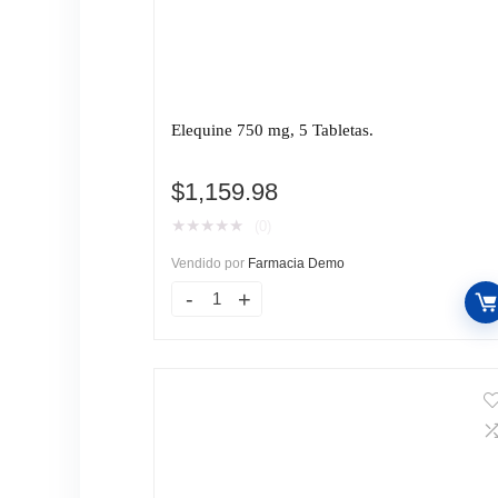
Elequine 750 mg, 5 Tabletas.
$
1,159.98
★
★
★
★
★
(0)
Vendido por
Farmacia Demo