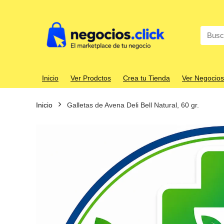
Search
for:
Inicio
Ver Prodctos
Crea tu Tienda
Ver Negocios
Inicio
Galletas de Avena Deli Bell Natural, 60 gr.