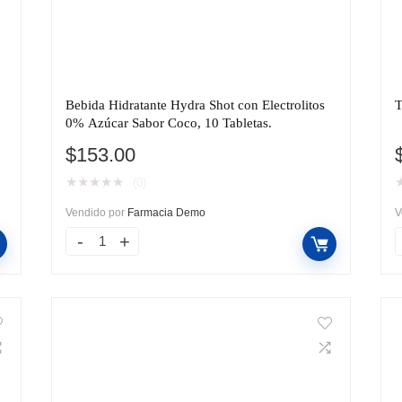
Bebida Hidratante Hydra Shot con Electrolitos
T
0% Azúcar Sabor Coco, 10 Tabletas.
$
153.00
★
★
★
★
★
(0)
Vendido por
Farmacia Demo
V