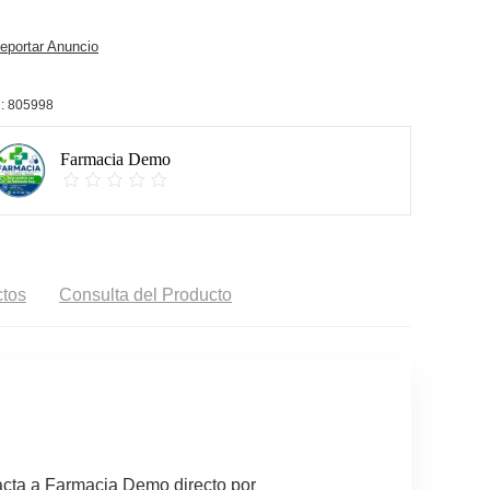
portar Anuncio
:
805998
Farmacia Demo
tos
Consulta del Producto
tacta a Farmacia Demo directo por