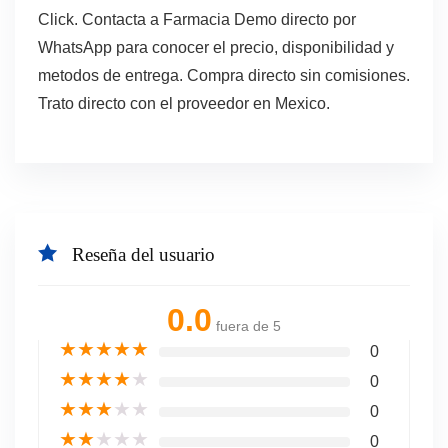
Click. Contacta a Farmacia Demo directo por
WhatsApp para conocer el precio, disponibilidad y
metodos de entrega. Compra directo sin comisiones.
Trato directo con el proveedor en Mexico.
Reseña del usuario
0.0
fuera de 5
★
★
★
★
★
0
★
★
★
★
★
0
★
★
★
★
★
0
★
★
★
★
★
0