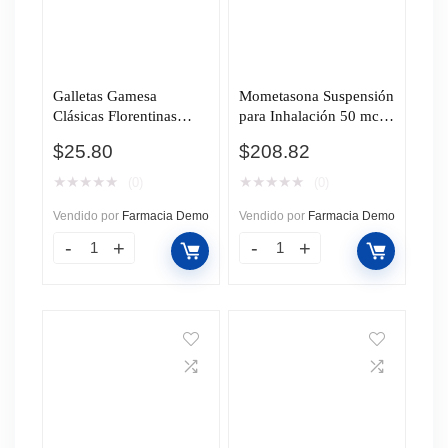
Galletas Gamesa
Mometasona Suspensión
Clásicas Florentinas
para Inhalación 50 mcg,
Sabor Fresa, 110 gr.
18 ml 140 Dosis.
$
25.80
$
208.82
★
★
★
★
★
★
★
★
★
★
(0)
(0)
Vendido por
Farmacia Demo
Vendido por
Farmacia Demo