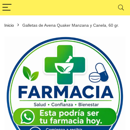
Inicio
Galletas de Avena Quaker Manzana y Canela, 60 gr.