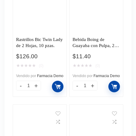
Rastrillos Bic Twin Lady
Bebida Boing de
de 2 Hojas, 10 pzas.
Guayaba con Pulpa, 200
ml.
$
126.00
$
11.40
★
★
★
★
★
★
★
★
★
★
(0)
(0)
Vendido por
Farmacia Demo
Vendido por
Farmacia Demo