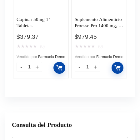
Copinar 50mg 14
Suplemento Alimenticio
Tabletas
Proesse Pro 1400 mg, 30
Tabletas.
$
379.37
$
979.45
★
★
★
★
★
★
★
★
★
★
(0)
(0)
Vendido por
Farmacia Demo
Vendido por
Farmacia Demo
Consulta del Producto