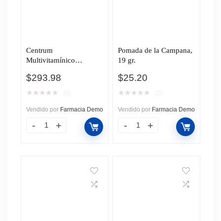
Centrum
Pomada de la Campana,
Multivitamínico
19 gr.
Balance, 60 Tabletas.
$
293.98
$
25.20
★
★
★
★
★
★
★
★
★
★
(0)
(0)
Vendido por
Farmacia Demo
Vendido por
Farmacia Demo