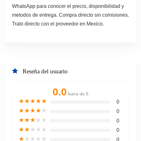
WhatsApp para conocer el precio, disponibilidad y
metodos de entrega. Compra directo sin comisiones.
Trato directo con el proveedor en Mexico.
Reseña del usuario
0.0
fuera de 5
★
★
★
★
★
0
★
★
★
★
★
0
★
★
★
★
★
0
★
★
★
★
★
0
★
★
★
★
★
0