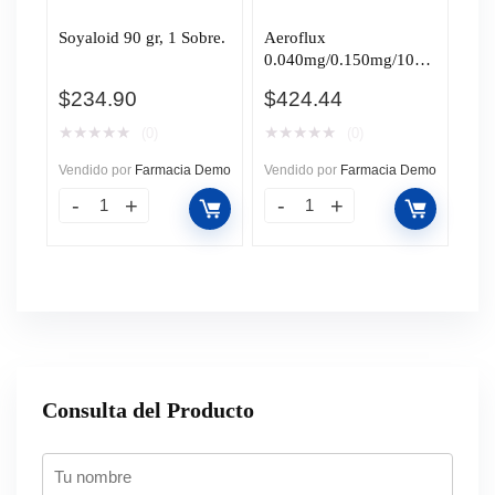
Soyaloid 90 gr, 1 Sobre.
Aeroflux
0.040mg/0.150mg/100m
l Solución, 120 ml.
$
234.90
$
424.44
★
★
★
★
★
★
★
★
★
★
(0)
(0)
Vendido por
Farmacia Demo
Vendido por
Farmacia Demo
Consulta del Producto