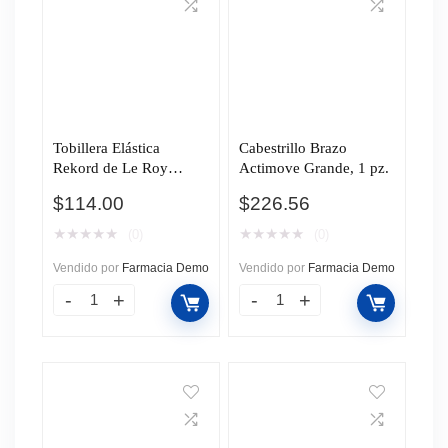
Tobillera Elástica
Cabestrillo Brazo
Rekord de Le Roy
Actimove Grande, 1 pz.
GD/EXG Unisex, 1 pz.
$
114.00
$
226.56
★
★
★
★
★
★
★
★
★
★
(0)
(0)
Vendido por
Farmacia Demo
Vendido por
Farmacia Demo