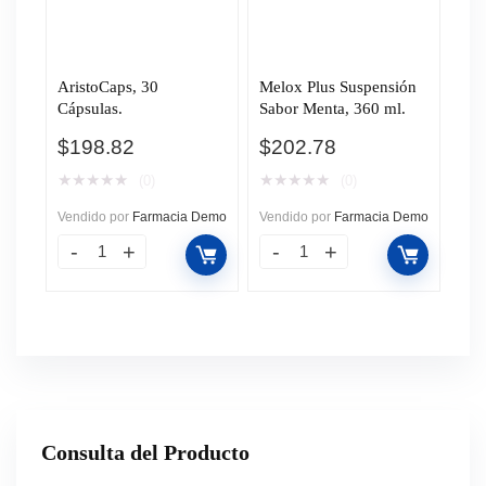
AristoCaps, 30
Melox Plus Suspensión
Cápsulas.
Sabor Menta, 360 ml.
$
198.82
$
202.78
★
★
★
★
★
★
★
★
★
★
(0)
(0)
Vendido por
Farmacia Demo
Vendido por
Farmacia Demo
Consulta del Producto