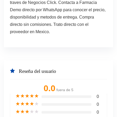
traves de Negocios Click. Contacta a Farmacia
Demo directo por WhatsApp para conocer el precio,
disponibilidad y metodos de entrega. Compra
directo sin comisiones. Trato directo con el
proveedor en Mexico.
Reseña del usuario
0.0
fuera de 5
★
★
★
★
★
0
★
★
★
★
★
0
★
★
★
★
★
0