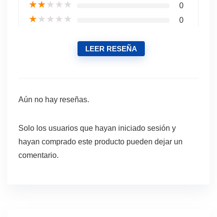
★
★
★
★
★
0
★
★
★
★
★
0
LEER RESEÑA
Aún no hay reseñas.
Solo los usuarios que hayan iniciado sesión y
hayan comprado este producto pueden dejar un
comentario.