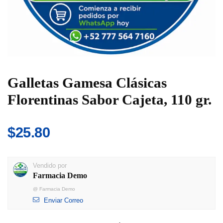
Galletas Gamesa Clásicas
Florentinas Sabor Cajeta, 110 gr.
$
25.80
Vendido por
Farmacia Demo
@
Farmacia Demo
Enviar Correo