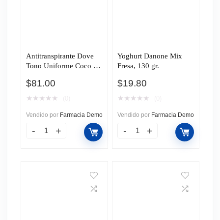
Antitranspirante Dove
Yoghurt Danone Mix
Tono Uniforme Coco en
Fresa, 130 gr.
Barra, 45 gr.
$
81.00
$
19.80
★
★
★
★
★
★
★
★
★
★
(0)
(0)
Vendido por
Farmacia Demo
Vendido por
Farmacia Demo