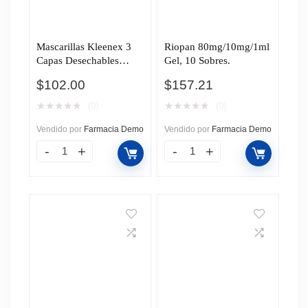
Mascarillas Kleenex 3
Riopan 80mg/10mg/1ml
Capas Desechables
Gel, 10 Sobres.
Blanco, 5 pzas.
$
102.00
$
157.21
★
★
★
★
★
★
★
★
★
★
(0)
(0)
Vendido por
Farmacia Demo
Vendido por
Farmacia Demo