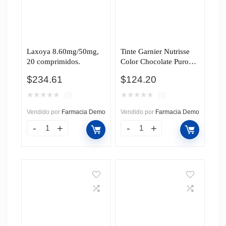
Laxoya 8.60mg/50mg,
Tinte Garnier Nutrisse
20 comprimidos.
Color Chocolate Puro
(67P), 1 pz.
$
234.61
$
124.20
★
★
★
★
★
★
★
★
★
★
(0)
(0)
Vendido por
Farmacia Demo
Vendido por
Farmacia Demo