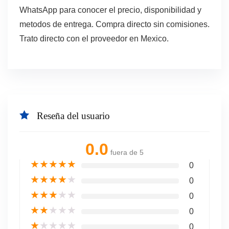
WhatsApp para conocer el precio, disponibilidad y
metodos de entrega. Compra directo sin comisiones.
Trato directo con el proveedor en Mexico.
Reseña del usuario
0.0
fuera de 5
★
★
★
★
★
0
★
★
★
★
★
0
★
★
★
★
★
0
★
★
★
★
★
0
★
★
★
★
★
0