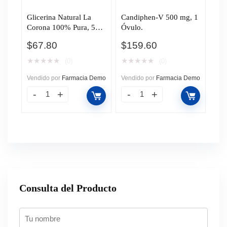
Glicerina Natural La
Candiphen-V 500 mg, 1
Corona 100% Pura, 500
Óvulo.
ml.
$
67.80
$
159.60
★
★
★
★
★
★
★
★
★
★
(0)
(0)
Vendido por
Farmacia Demo
Vendido por
Farmacia Demo
Consulta del Producto