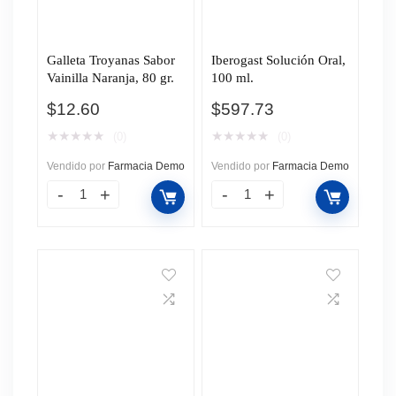
Galleta Troyanas Sabor
Iberogast Solución Oral,
Vainilla Naranja, 80 gr.
100 ml.
$
12.60
$
597.73
★
★
★
★
★
★
★
★
★
★
(0)
(0)
Vendido por
Farmacia Demo
Vendido por
Farmacia Demo