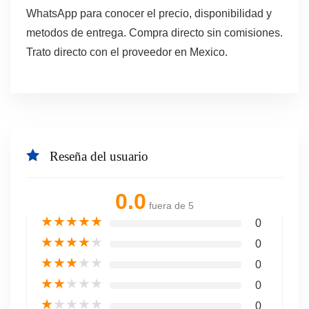
WhatsApp para conocer el precio, disponibilidad y
metodos de entrega. Compra directo sin comisiones.
Trato directo con el proveedor en Mexico.
Reseña del usuario
0.0
fuera de 5
★
★
★
★
★
0
★
★
★
★
★
0
★
★
★
★
★
0
★
★
★
★
★
0
★
★
★
★
★
0