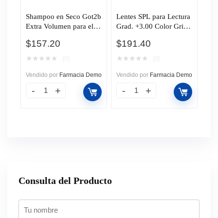
Shampoo en Seco Got2b
Lentes SPL para Lectura
Extra Volumen para el
Grad. +3.00 Color Gris
Cabello, 200 ml.
C/Estuche, 1 pz.
$
157.20
$
191.40
★
★
★
★
★
★
★
★
★
★
(0)
(0)
Vendido por
Farmacia Demo
Vendido por
Farmacia Demo
Consulta del Producto