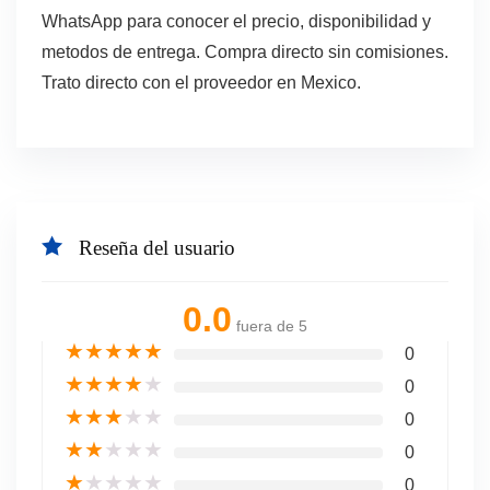
WhatsApp para conocer el precio, disponibilidad y
metodos de entrega. Compra directo sin comisiones.
Trato directo con el proveedor en Mexico.
Reseña del usuario
0.0
fuera de 5
★
★
★
★
★
0
★
★
★
★
★
0
★
★
★
★
★
0
★
★
★
★
★
0
★
★
★
★
★
0