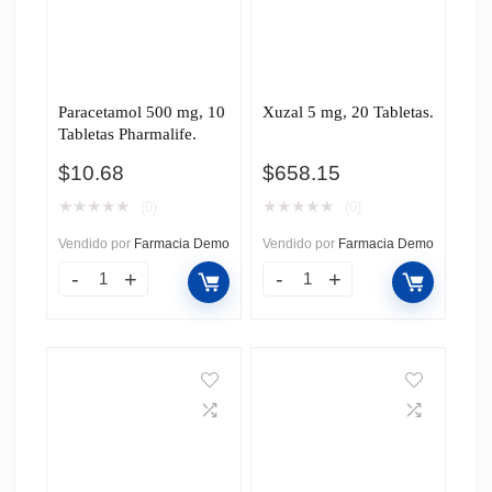
Paracetamol 500 mg, 10
Xuzal 5 mg, 20 Tabletas.
Tabletas Pharmalife.
$
10.68
$
658.15
★
★
★
★
★
★
★
★
★
★
(0)
(0)
Vendido por
Farmacia Demo
Vendido por
Farmacia Demo