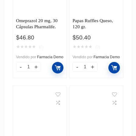
Omeprazol 20 mg, 30
Papas Ruffles Queso,
Cápsulas Pharmalife.
120 gr.
$
46.80
$
50.40
★
★
★
★
★
★
★
★
★
★
(0)
(0)
Vendido por
Farmacia Demo
Vendido por
Farmacia Demo