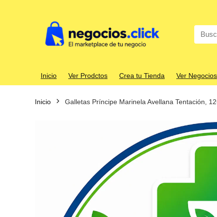
Search
for:
Inicio
Ver Prodctos
Crea tu Tienda
Ver Negocios
Inicio
Galletas Príncipe Marinela Avellana Tentación, 12