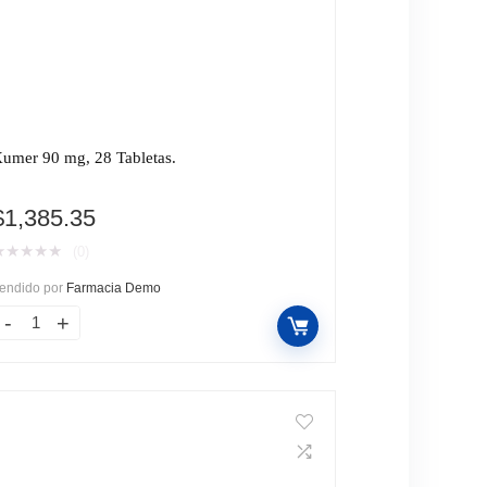
umer 90 mg, 28 Tabletas.
$
1,385.35
★
★
★
★
★
(0)
endido por
Farmacia Demo