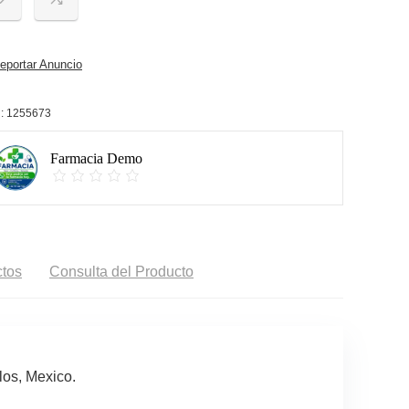
portar Anuncio
:
1255673
Farmacia Demo
tos
Consulta del Producto
los, Mexico.