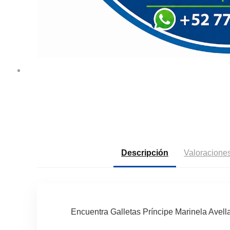
Descripción
Valoraciones
Encuentra Galletas Príncipe Marinela Avel