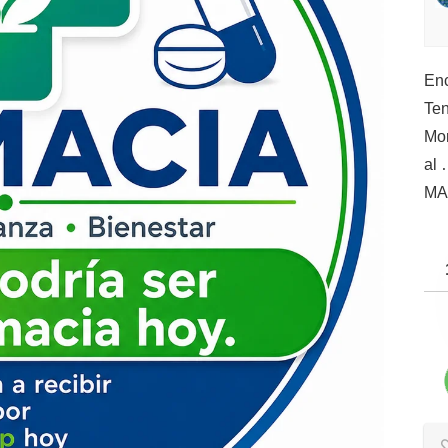
Enc
Ten
Mor
al
MA