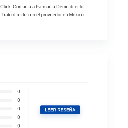
 Click. Contacta a Farmacia Demo directo
 Trato directo con el proveedor en Mexico.
0
0
0
LEER RESEÑA
0
0