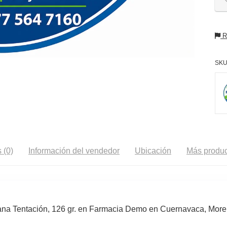
Re
SKU
 (0)
Información del vendedor
Ubicación
Más produc
lana Tentación, 126 gr. en Farmacia Demo en Cuernavaca, More