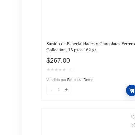
Surtido de Especialidades y Chocolates Ferrer
Collection, 15 pzas 162 gr.
$
267.00
★
★
★
★
★
(0)
Vendido por
Farmacia Demo