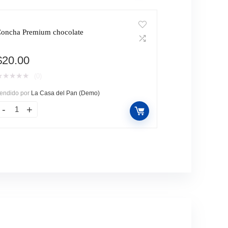
oncha Premium chocolate
$
20.00
★
★
★
★
★
(0)
endido por
La Casa del Pan (Demo)