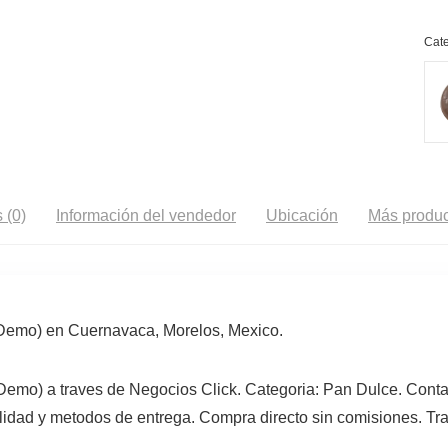
Cate
 (0)
Información del vendedor
Ubicación
Más produc
(Demo) en Cuernavaca, Morelos, Mexico.
Demo) a traves de Negocios Click. Categoria: Pan Dulce. Conta
lidad y metodos de entrega. Compra directo sin comisiones. Tra