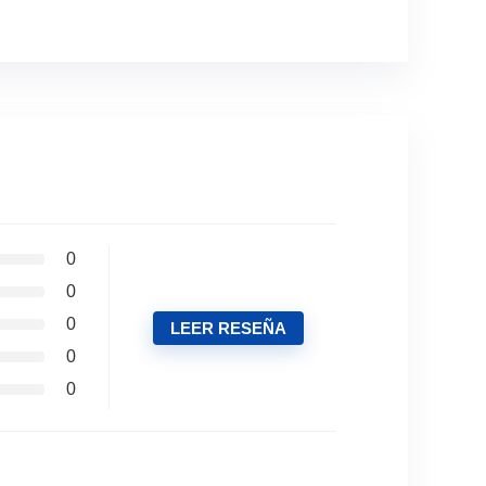
0
0
0
LEER RESEÑA
0
0