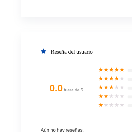
Reseña del usuario
★
★
★
★
★
★
★
★
★
★
0.0
★
★
★
★
★
fuera de 5
★
★
★
★
★
★
★
★
★
★
Aún no hay reseñas.