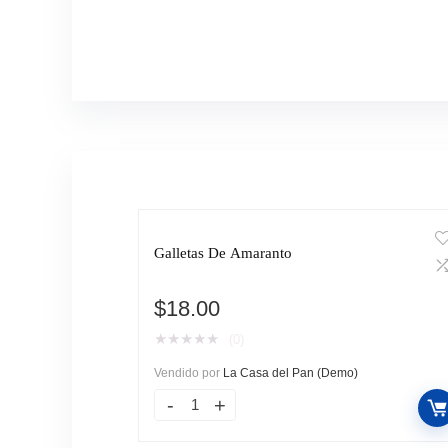
Galletas De Amaranto
$
18.00
★
★
★
★
★
(0)
Vendido por
La Casa del Pan (Demo)