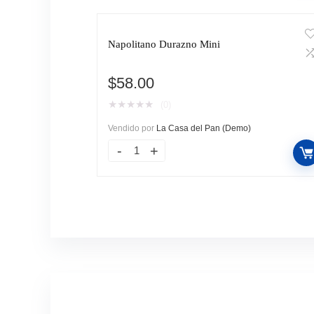
Napolitano Durazno Mini
$
58.00
★
★
★
★
★
(0)
Vendido por
La Casa del Pan (Demo)