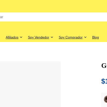
Afiliados
Soy Vendedor
Soy Comprador
Blog
G
$