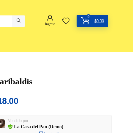
0
$
0.00
Ingresa
aribaldis
18.00
Vendido por
La Casa del Pan (Demo)