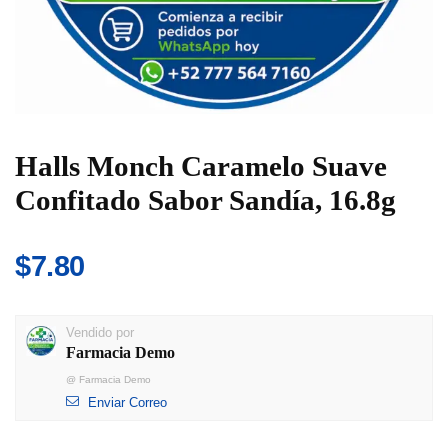
Halls Monch Caramelo Suave
Confitado Sabor Sandía, 16.8g
$
7.80
Vendido por
Farmacia Demo
@
Farmacia Demo
Enviar Correo