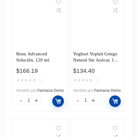
Renu Advanced
Yoghurt Yoplait Griego
Solución, 120 ml.
Natural Sin Azúcar, 1
kg.
$
166.19
$
134.40
★
★
★
★
★
★
★
★
★
★
(0)
(0)
Vendido por
Farmacia Demo
Vendido por
Farmacia Demo