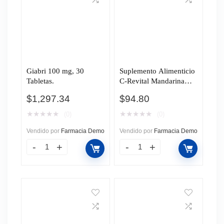
Giabri 100 mg, 30
Suplemento Alimenticio
Tabletas.
C-Revital Mandarina
Naranja, 11 Sobres.
$
1,297.34
$
94.80
★
★
★
★
★
★
★
★
★
★
(0)
(0)
Vendido por
Farmacia Demo
Vendido por
Farmacia Demo