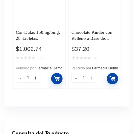
Cor-Dulas 150mg/5mg,
Chocolate Kinder con
28 Tabletas.
Relleno a Base de
Leche, 50 gr.
$
1,002.74
$
37.20
★
★
★
★
★
★
★
★
★
★
(0)
(0)
Vendido por
Farmacia Demo
Vendido por
Farmacia Demo
Consulta del Producto