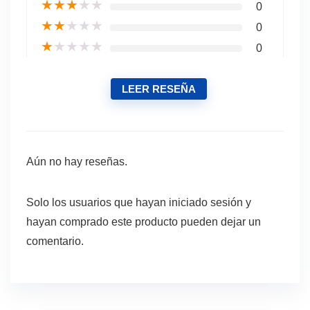
★
★
★
★
★
0
★
★
★
★
★
0
★
★
★
★
★
0
LEER RESEÑA
Aún no hay reseñas.
Solo los usuarios que hayan iniciado sesión y
hayan comprado este producto pueden dejar un
comentario.