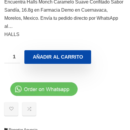
Encuentra Halls Monch Caramelo Suave Confitado Sabor
Sandía, 16.8g en Farmacia Demo en Cuernavaca,
Morelos, Mexico. Envía tu pedido directo por WhatsApp
al…
HALLS
AÑADIR AL CARRITO
Reportar Anuncio