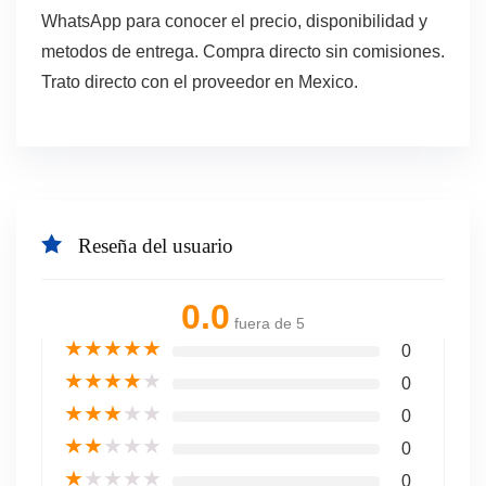
WhatsApp para conocer el precio, disponibilidad y
metodos de entrega. Compra directo sin comisiones.
Trato directo con el proveedor en Mexico.
Reseña del usuario
0.0
fuera de 5
★
★
★
★
★
0
★
★
★
★
★
0
★
★
★
★
★
0
★
★
★
★
★
0
★
★
★
★
★
0