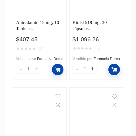
Antredamin 15 mg, 10
Kínisi 519 mg, 30
Tabletas.
cápsulas.
$
407.45
$
1,096.26
★
★
★
★
★
★
★
★
★
★
(0)
(0)
Vendido por
Farmacia Demo
Vendido por
Farmacia Demo