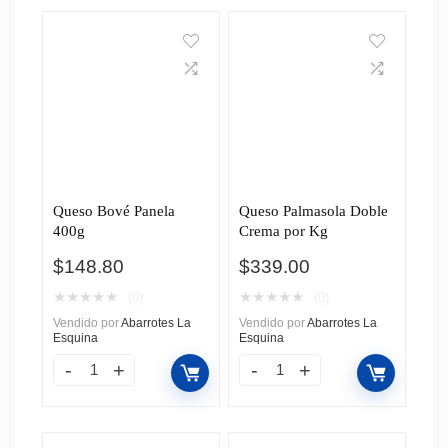
Queso Bové Panela
Queso Palmasola Doble
400g
Crema por Kg
$
148.80
$
339.00
★
★
★
★
★
★
★
★
★
★
(0)
(0)
Vendido por
Abarrotes La
Vendido por
Abarrotes La
Esquina
Esquina