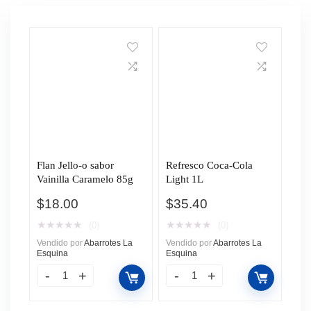
Flan Jello-o sabor
Refresco Coca-Cola
Vainilla Caramelo 85g
Light 1L
$
18.00
$
35.40
★
★
★
★
★
★
★
★
★
★
(0)
(0)
Vendido por
Abarrotes La
Vendido por
Abarrotes La
Esquina
Esquina