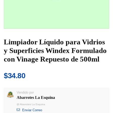
Limpiador Líquido para Vidrios
y Superficies Windex Formulado
con Vinage Repuesto de 500ml
$
34.80
Vendido por
Abarrotes La Esquina
@
Abarrotes La Esquina
Enviar Correo