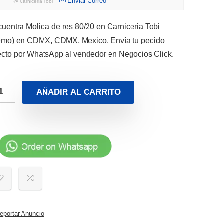
Enviar Correo
@
Carniceria Tobi
uentra Molida de res 80/20 en Carniceria Tobi
emo) en CDMX, CDMX, Mexico. Envía tu pedido
ecto por WhatsApp al vendedor en Negocios Click.
AÑADIR AL CARRITO
portar Anuncio