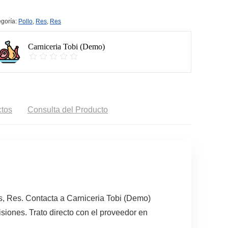
goría:
Pollo
,
Res
,
Res
Carniceria Tobi (Demo)
tos
Consulta del Producto
es, Res. Contacta a Carniceria Tobi (Demo)
siones. Trato directo con el proveedor en