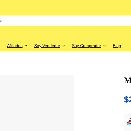
Afiliados
Soy Vendedor
Soy Comprador
Blog
M
$