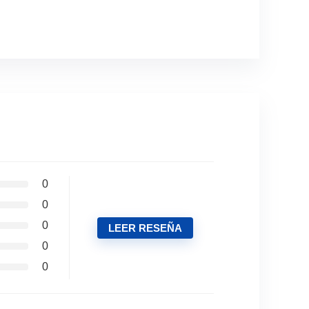
0
0
0
LEER RESEÑA
0
0