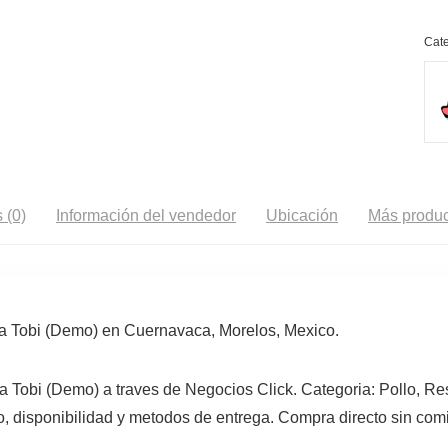
Cate
 (0)
Información del vendedor
Ubicación
Más produc
ia Tobi (Demo) en Cuernavaca, Morelos, Mexico.
ia Tobi (Demo) a traves de Negocios Click. Categoria: Pollo, R
, disponibilidad y metodos de entrega. Compra directo sin comi