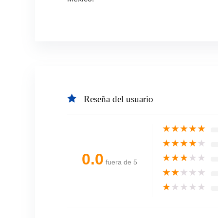
Reseña del usuario
★
★
★
★
★
★
★
★
★
★
0.0
★
★
★
★
★
fuera de 5
★
★
★
★
★
★
★
★
★
★