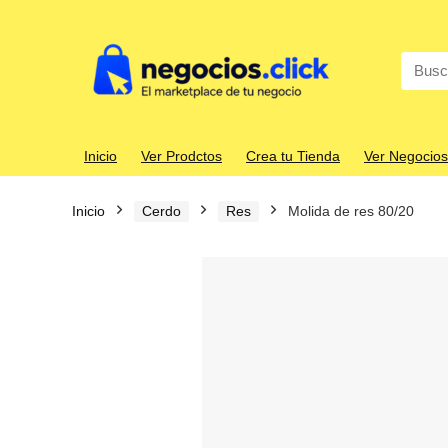
Search
for:
Inicio
Ver Prodctos
Crea tu Tienda
Ver Negocios
Inicio
Cerdo
Res
Molida de res 80/20