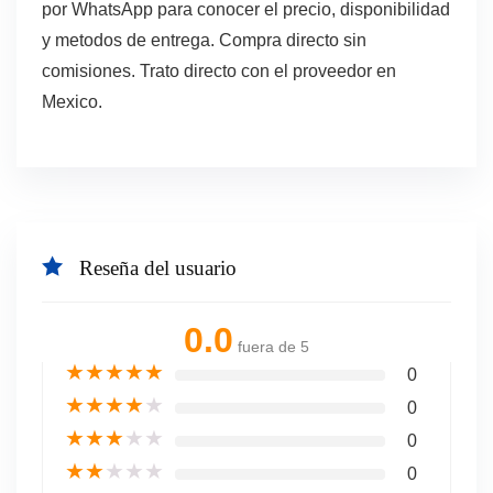
por WhatsApp para conocer el precio, disponibilidad
y metodos de entrega. Compra directo sin
comisiones. Trato directo con el proveedor en
Mexico.
Reseña del usuario
0.0
fuera de 5
★
★
★
★
★
0
★
★
★
★
★
0
★
★
★
★
★
0
★
★
★
★
★
0