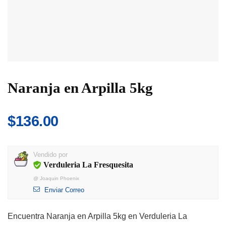
Naranja en Arpilla 5kg
$
136.00
Vendido por
Verduleria La Fresquesita
@
Joaquin Phoenix
Enviar Correo
Encuentra Naranja en Arpilla 5kg en Verduleria La