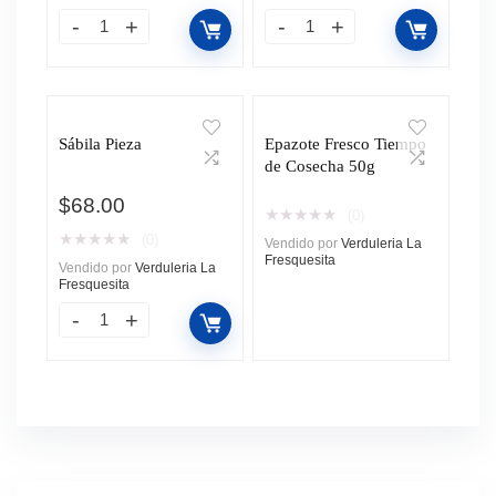
Sábila Pieza
Epazote Fresco Tiempo
de Cosecha 50g
$
68.00
★
★
★
★
★
(0)
★
★
★
★
★
(0)
Vendido por
Verduleria La
Fresquesita
Vendido por
Verduleria La
Fresquesita