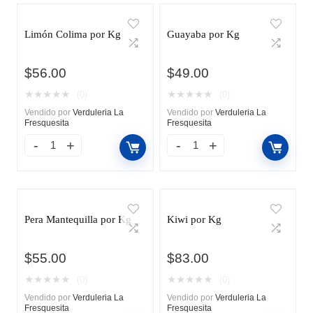
Limón Colima por Kg
Guayaba por Kg
$
56.00
$
49.00
★
★
★
★
★
★
★
★
★
★
(0)
(0)
Vendido por
Verduleria La
Vendido por
Verduleria La
Fresquesita
Fresquesita
Pera Mantequilla por Kg
Kiwi por Kg
$
55.00
$
83.00
★
★
★
★
★
★
★
★
★
★
(0)
(0)
Vendido por
Verduleria La
Vendido por
Verduleria La
Fresquesita
Fresquesita