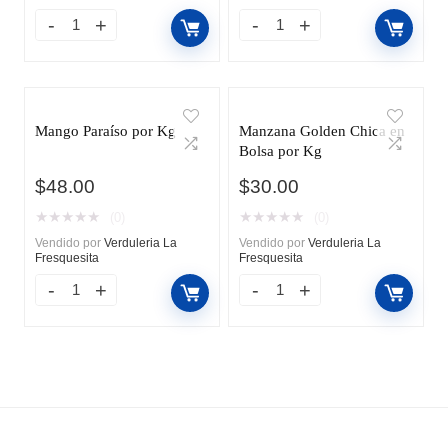
Mango Paraíso por Kg
Manzana Golden Chica en
Bolsa por Kg
$
48.00
$
30.00
★
★
★
★
★
★
★
★
★
★
(0)
(0)
Vendido por
Verduleria La
Vendido por
Verduleria La
Fresquesita
Fresquesita