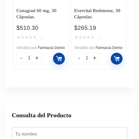
Conagrad 60 mg, 30
Evervital Redntense, 30
Cápsulas.
Cápsulas.
$
510.30
$
265.19
★
★
★
★
★
★
★
★
★
★
(0)
(0)
Vendido por
Farmacia Demo
Vendido por
Farmacia Demo
Consulta del Producto