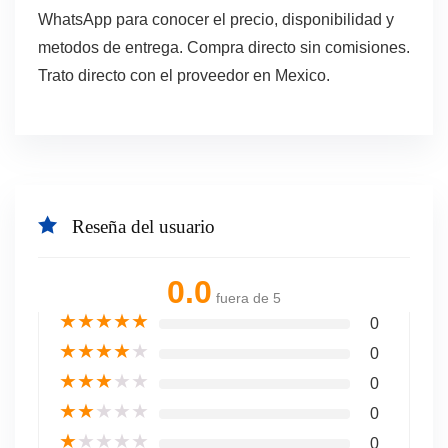
WhatsApp para conocer el precio, disponibilidad y
metodos de entrega. Compra directo sin comisiones.
Trato directo con el proveedor en Mexico.
Reseña del usuario
0.0
fuera de 5
★
★
★
★
★
0
★
★
★
★
★
0
★
★
★
★
★
0
★
★
★
★
★
0
★
★
★
★
★
0