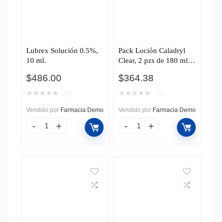
Lubrex Solución 0.5%,
Pack Loción Caladryl
10 ml.
Clear, 2 pzs de 180 ml
c/u.
$
486.00
$
364.38
★
★
★
★
★
★
★
★
★
★
(0)
(0)
Vendido por
Farmacia Demo
Vendido por
Farmacia Demo