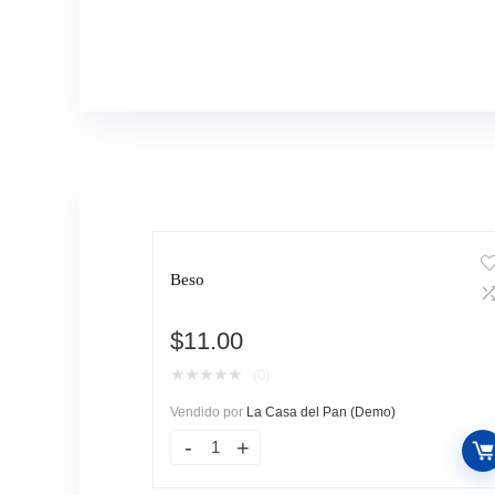
Beso
$
11.00
★
★
★
★
★
(0)
Vendido por
La Casa del Pan (Demo)