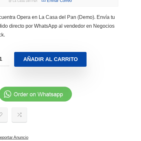
Enviar Correo
@
La Casa Del Pan
uentra Opera en La Casa del Pan (Demo). Envía tu
ido directo por WhatsApp al vendedor en Negocios
ck.
AÑADIR AL CARRITO
portar Anuncio