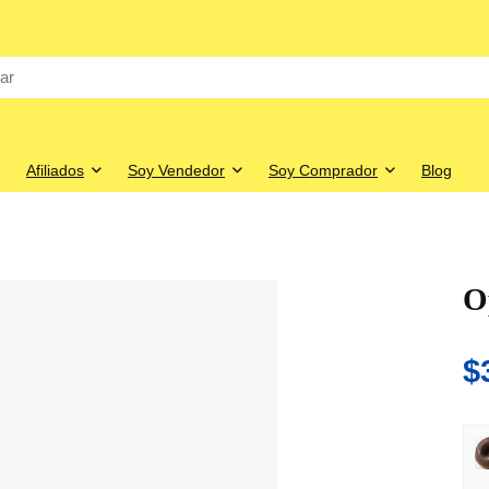
Afiliados
Soy Vendedor
Soy Comprador
Blog
O
$