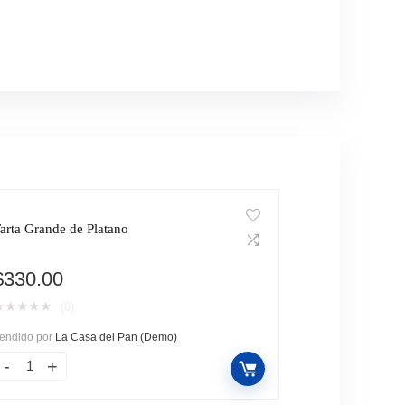
arta Grande de Platano
$
330.00
★
★
★
★
★
(0)
endido por
La Casa del Pan (Demo)