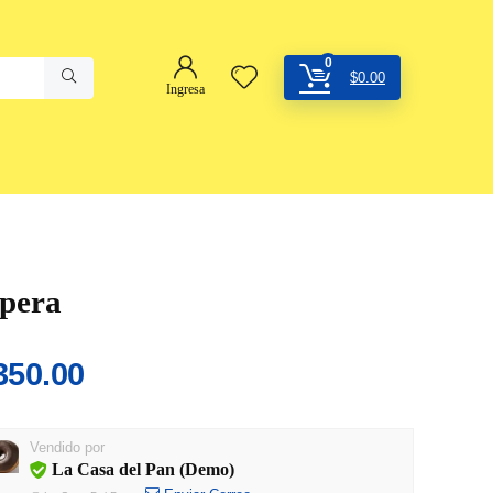
0
$
0.00
Ingresa
pera
350.00
Vendido por
La Casa del Pan (Demo)