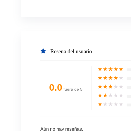
Reseña del usuario
★
★
★
★
★
★
★
★
★
★
0.0
★
★
★
★
★
fuera de 5
★
★
★
★
★
★
★
★
★
★
Aún no hay reseñas.