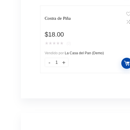
Costra de Piña
$
18.00
★
★
★
★
★
(0)
Vendido por
La Casa del Pan (Demo)