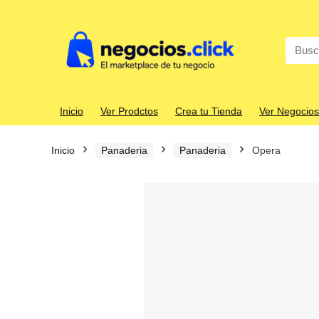
Search
for:
Inicio
Ver Prodctos
Crea tu Tienda
Ver Negocios
Inicio
Panaderia
Panaderia
Opera