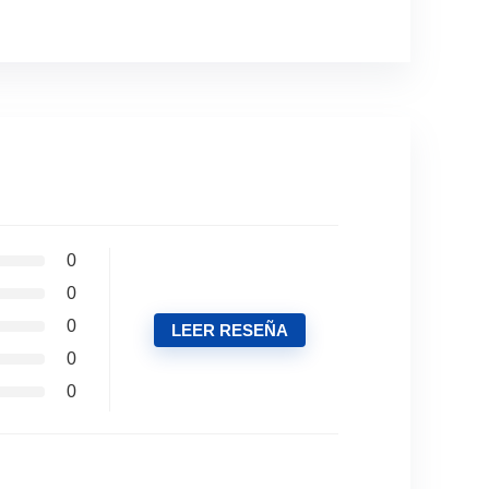
0
0
0
LEER RESEÑA
0
0