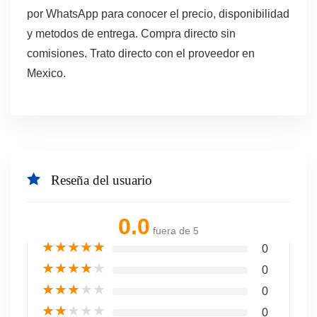
por WhatsApp para conocer el precio, disponibilidad
y metodos de entrega. Compra directo sin
comisiones. Trato directo con el proveedor en
Mexico.
Reseña del usuario
0.0
fuera de 5
★
★
★
★
★
0
★
★
★
★
★
0
★
★
★
★
★
0
★
★
★
★
★
0