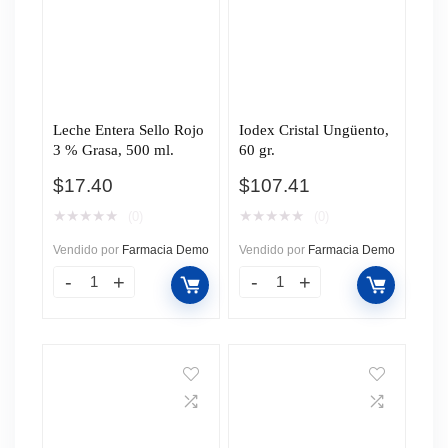
Leche Entera Sello Rojo
Iodex Cristal Ungüento,
3 % Grasa, 500 ml.
60 gr.
$
17.40
$
107.41
★
★
★
★
★
★
★
★
★
★
(0)
(0)
Vendido por
Farmacia Demo
Vendido por
Farmacia Demo