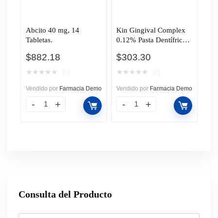
Abcito 40 mg, 14
Kin Gingival Complex
Tabletas.
0.12% Pasta Dentífrica
Sabor Menta, 95 gr.
$
882.18
$
303.30
★
★
★
★
★
★
★
★
★
★
(0)
(0)
Vendido por
Farmacia Demo
Vendido por
Farmacia Demo
Consulta del Producto