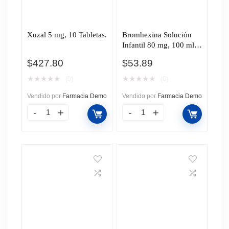
Xuzal 5 mg, 10 Tabletas.
Bromhexina Solución
Infantil 80 mg, 100 ml
Pharmalife.
$
427.80
$
53.89
★
★
★
★
★
★
★
★
★
★
(0)
(0)
Vendido por
Farmacia Demo
Vendido por
Farmacia Demo