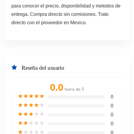
para conocer el precio, disponibilidad y metodos de
entrega. Compra directo sin comisiones. Trato
directo con el proveedor en Mexico.
Reseña del usuario
0.0
fuera de 5
★
★
★
★
★
0
★
★
★
★
★
0
★
★
★
★
★
0
★
★
★
★
★
0
★
★
★
★
★
0