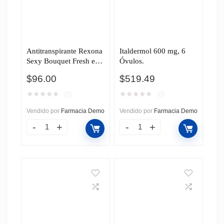
Antitranspirante Rexona
Italdermol 600 mg, 6
Sexy Bouquet Fresh en
Óvulos.
Aerosol, 150 ml.
$
96.00
$
519.49
★
★
★
★
★
★
★
★
★
★
(0)
(0)
Vendido por
Farmacia Demo
Vendido por
Farmacia Demo