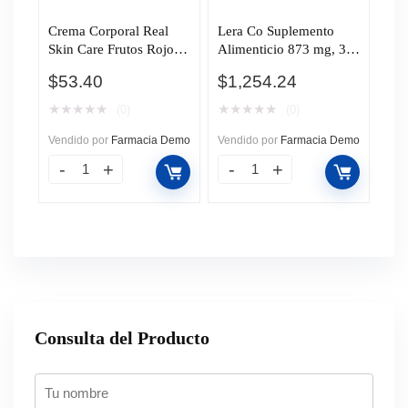
Crema Corporal Real
Lera Co Suplemento
Skin Care Frutos Rojos,
Alimenticio 873 mg, 30
220 gr.
Cápsulas.
$
53.40
$
1,254.24
★
★
★
★
★
★
★
★
★
★
(0)
(0)
Vendido por
Farmacia Demo
Vendido por
Farmacia Demo
Consulta del Producto