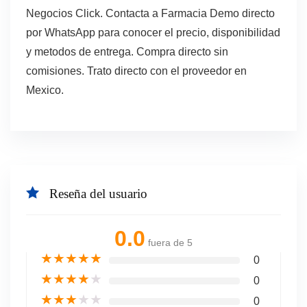
Negocios Click. Contacta a Farmacia Demo directo
por WhatsApp para conocer el precio, disponibilidad
y metodos de entrega. Compra directo sin
comisiones. Trato directo con el proveedor en
Mexico.
Reseña del usuario
0.0
fuera de 5
★
★
★
★
★
0
★
★
★
★
★
0
★
★
★
★
★
0