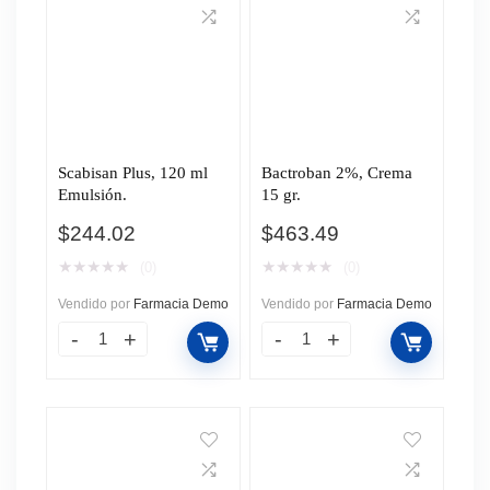
Scabisan Plus, 120 ml
Bactroban 2%, Crema
Emulsión.
15 gr.
$
244.02
$
463.49
★
★
★
★
★
★
★
★
★
★
(0)
(0)
Vendido por
Farmacia Demo
Vendido por
Farmacia Demo