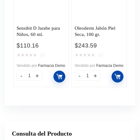
Sensibit D Jarabe para
Oleoderm Jabón Piel
Niños, 60 ml.
Seca, 100 gr.
$
110.16
$
243.59
★
★
★
★
★
★
★
★
★
★
(0)
(0)
Vendido por
Farmacia Demo
Vendido por
Farmacia Demo
Consulta del Producto