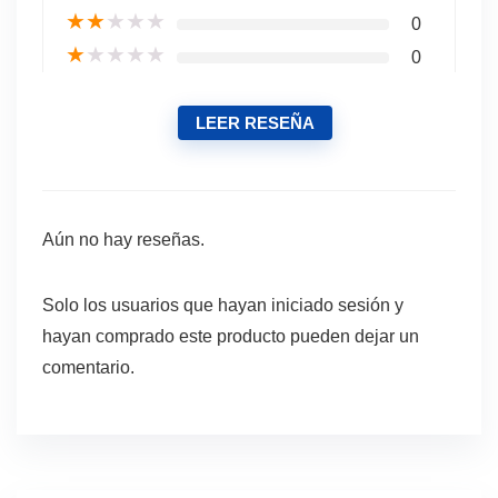
★
★
★
★
★
0
★
★
★
★
★
0
LEER RESEÑA
Aún no hay reseñas.
Solo los usuarios que hayan iniciado sesión y
hayan comprado este producto pueden dejar un
comentario.