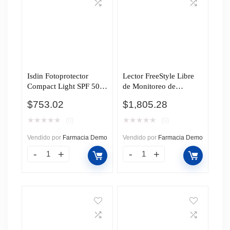
Isdin Fotoprotector
Lector FreeStyle Libre
Compact Light SPF 50,
de Monitoreo de
10 gr.
Glucosa, 1 pz.
$
753.02
$
1,805.28
★
★
★
★
★
★
★
★
★
★
(0)
(0)
Vendido por
Farmacia Demo
Vendido por
Farmacia Demo