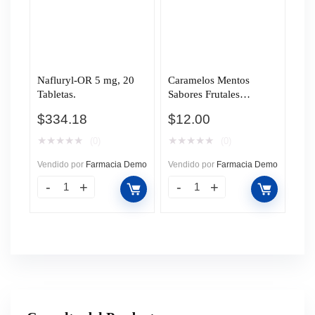
Nafluryl-OR 5 mg, 20
Caramelos Mentos
Tabletas.
Sabores Frutales
Surtidos, 29.04 gr.
$
334.18
$
12.00
★
★
★
★
★
★
★
★
★
★
(0)
(0)
Vendido por
Farmacia Demo
Vendido por
Farmacia Demo