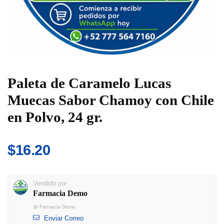
Paleta de Caramelo Lucas
Muecas Sabor Chamoy con Chile
en Polvo, 24 gr.
$
16.20
Vendido por
Farmacia Demo
@
Farmacia Demo
Enviar Correo