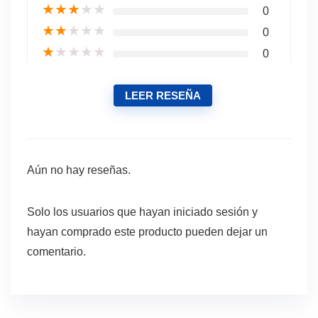
★
★
★
★
★
0
★
★
★
★
★
0
★
★
★
★
★
0
LEER RESEÑA
Aún no hay reseñas.
Solo los usuarios que hayan iniciado sesión y
hayan comprado este producto pueden dejar un
comentario.