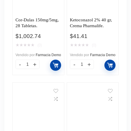
Cor-Dulas 150mg/5mg,
Ketoconazol 2% 40 gr,
28 Tabletas.
Crema Pharmalife.
$
1,002.74
$
41.41
★
★
★
★
★
★
★
★
★
★
(0)
(0)
Vendido por
Farmacia Demo
Vendido por
Farmacia Demo