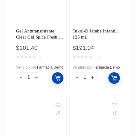
Gel Antitranspirante
Tukol-D Jarabe Infantil,
Clear Old Spice Fresh,
125 ml.
80 gr.
$
101.40
$
191.04
★
★
★
★
★
★
★
★
★
★
(0)
(0)
Vendido por
Farmacia Demo
Vendido por
Farmacia Demo