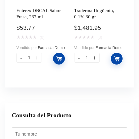
Enterex DBCAL Sabor
Traderma Ungüento,
Fresa, 237 ml.
0.1% 30 gr.
$
53.77
$
1,481.95
★
★
★
★
★
★
★
★
★
★
(0)
(0)
Vendido por
Farmacia Demo
Vendido por
Farmacia Demo
Consulta del Producto