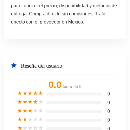
para conocer el precio, disponibilidad y metodos de
entrega. Compra directo sin comisiones. Trato
directo con el proveedor en Mexico.
Reseña del usuario
0.0
fuera de 5
★
★
★
★
★
0
★
★
★
★
★
0
★
★
★
★
★
0
★
★
★
★
★
0
★
★
★
★
★
0