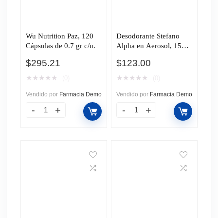
Wu Nutrition Paz, 120
Desodorante Stefano
Cápsulas de 0.7 gr c/u.
Alpha en Aerosol, 159
ml.
$
295.21
$
123.00
★
★
★
★
★
★
★
★
★
★
(0)
(0)
Vendido por
Farmacia Demo
Vendido por
Farmacia Demo