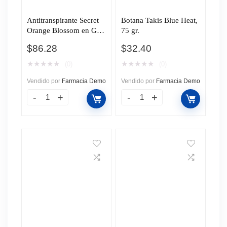
Antitranspirante Secret
Botana Takis Blue Heat,
Orange Blossom en Gel,
75 gr.
45 gr.
$
86.28
$
32.40
★
★
★
★
★
★
★
★
★
★
(0)
(0)
Vendido por
Farmacia Demo
Vendido por
Farmacia Demo