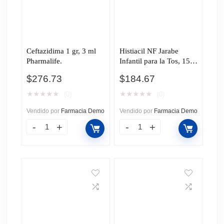
Ceftazidima 1 gr, 3 ml
Histiacil NF Jarabe
Pharmalife.
Infantil para la Tos, 150
ml.
$
276.73
$
184.67
★
★
★
★
★
★
★
★
★
★
(0)
(0)
Vendido por
Farmacia Demo
Vendido por
Farmacia Demo