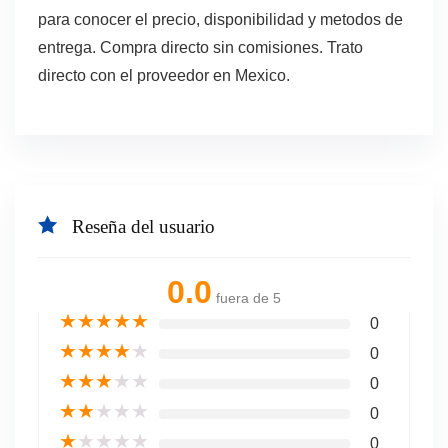
para conocer el precio, disponibilidad y metodos de
entrega. Compra directo sin comisiones. Trato
directo con el proveedor en Mexico.
Reseña del usuario
0.0
fuera de 5
★
★
★
★
★
0
★
★
★
★
★
0
★
★
★
★
★
0
★
★
★
★
★
0
★
★
★
★
★
0