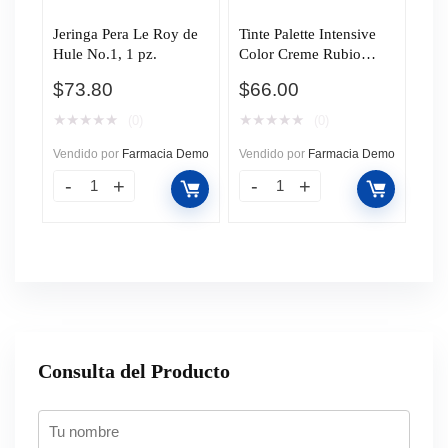
Jeringa Pera Le Roy de
Tinte Palette Intensive
Hule No.1, 1 pz.
Color Creme Rubio
Cobrizo (9-7), 1 pz.
$
73.80
$
66.00
★
★
★
★
★
★
★
★
★
★
(0)
(0)
Vendido por
Farmacia Demo
Vendido por
Farmacia Demo
Consulta del Producto