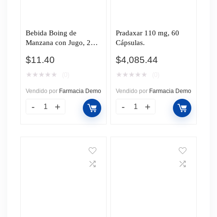
Bebida Boing de
Pradaxar 110 mg, 60
Manzana con Jugo, 200
Cápsulas.
ml.
$
11.40
$
4,085.44
★
★
★
★
★
★
★
★
★
★
(0)
(0)
Vendido por
Farmacia Demo
Vendido por
Farmacia Demo