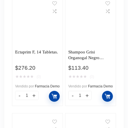
Ectaprim F, 14 Tabletas.
Shampoo Grisi
Organogal Negro
Intenso, 400 ml.
$
276.20
$
113.40
★
★
★
★
★
★
★
★
★
★
(0)
(0)
Vendido por
Farmacia Demo
Vendido por
Farmacia Demo