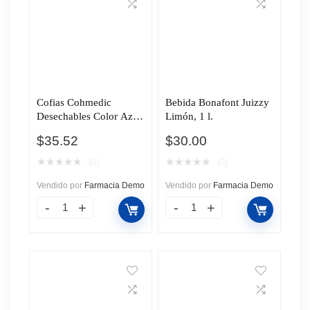
Cofias Cohmedic
Bebida Bonafont Juizzy
Desechables Color Azul,
Limón, 1 l.
10 pzas.
$
35.52
$
30.00
★
★
★
★
★
★
★
★
★
★
(0)
(0)
Vendido por
Farmacia Demo
Vendido por
Farmacia Demo