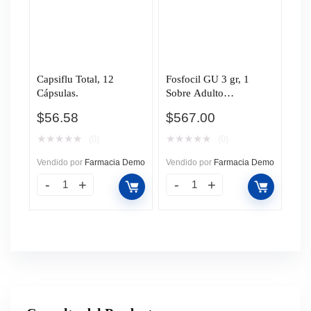
Capsiflu Total, 12
Fosfocil GU 3 gr, 1
Cápsulas.
Sobre Adulto
Granulado.
$
56.58
$
567.00
★
★
★
★
★
★
★
★
★
★
(0)
(0)
Vendido por
Farmacia Demo
Vendido por
Farmacia Demo