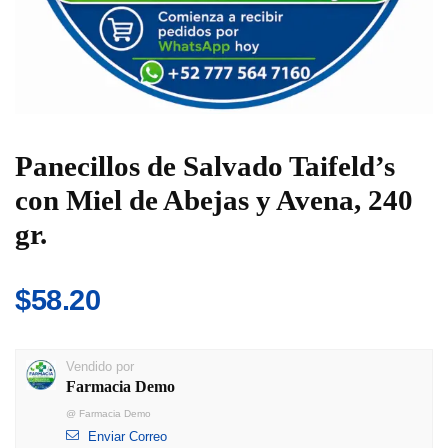
Panecillos de Salvado Taifeld’s
con Miel de Abejas y Avena, 240
gr.
$
58.20
Vendido por
Farmacia Demo
@
Farmacia Demo
Enviar Correo