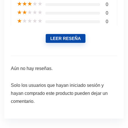
★
★
★
★
★
0
★
★
★
★
★
0
★
★
★
★
★
0
LEER RESEÑA
Aún no hay reseñas.
Solo los usuarios que hayan iniciado sesión y
hayan comprado este producto pueden dejar un
comentario.