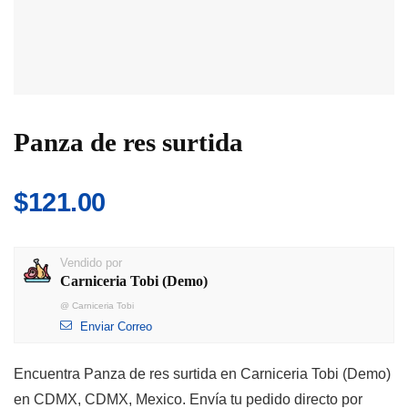
Panza de res surtida
$
121.00
Vendido por
Carniceria Tobi (Demo)
@
Carniceria Tobi
Enviar Correo
Encuentra Panza de res surtida en Carniceria Tobi (Demo)
en CDMX, CDMX, Mexico. Envía tu pedido directo por