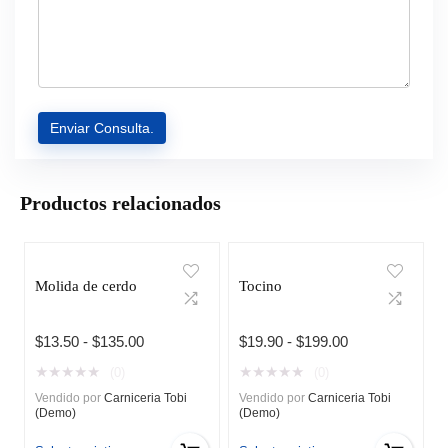
Productos relacionados
Molida de cerdo
Tocino
Rango
Rango
$
13.50
-
$
135.00
$
19.90
-
$
199.00
de
de
★
★
★
★
★
★
★
★
★
★
(0)
(0)
precios:
precios:
Vendido por
Carniceria Tobi
Vendido por
Carniceria Tobi
desde
desde
(Demo)
(Demo)
$13.50
$19.90