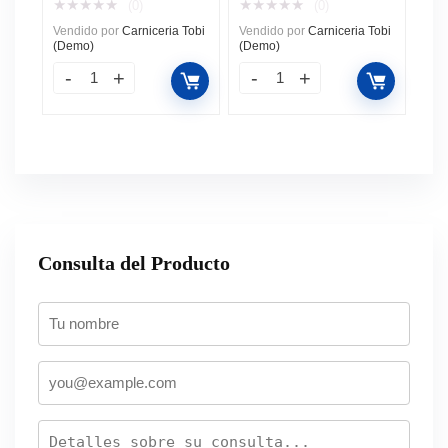
★
★
★
★
★
★
★
★
★
★
(0)
(0)
Vendido por
Carniceria Tobi
Vendido por
Carniceria Tobi
(Demo)
(Demo)
Consulta del Producto