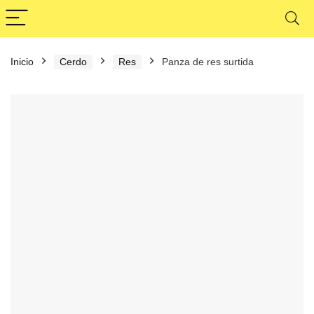
Inicio
Cerdo
Res
Panza de res surtida