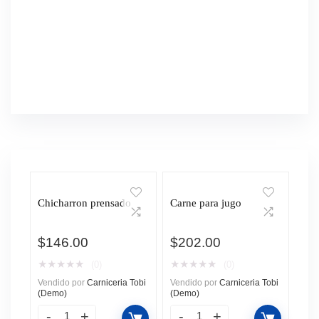
Chicharron prensado
Carne para jugo
$
146.00
$
202.00
★
★
★
★
★
★
★
★
★
★
(0)
(0)
Vendido por
Carniceria Tobi
Vendido por
Carniceria Tobi
(Demo)
(Demo)