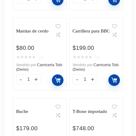
Manitas de cerdo
Carrillera para BBQ
$
80.00
$
199.00
★
★
★
★
★
★
★
★
★
★
(0)
(0)
Vendido por
Carniceria Tobi
Vendido por
Carniceria Tobi
(Demo)
(Demo)
Buche
T-Bone importado
$
179.00
$
748.00