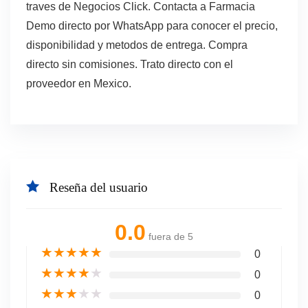
traves de Negocios Click. Contacta a Farmacia
Demo directo por WhatsApp para conocer el precio,
disponibilidad y metodos de entrega. Compra
directo sin comisiones. Trato directo con el
proveedor en Mexico.
Reseña del usuario
0.0
fuera de 5
★
★
★
★
★
0
★
★
★
★
★
0
★
★
★
★
★
0