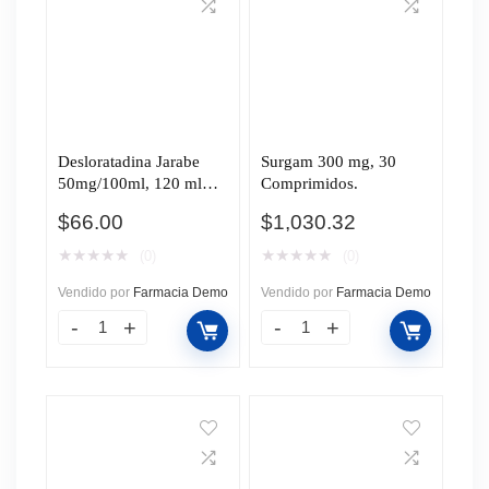
Desloratadina Jarabe
Surgam 300 mg, 30
50mg/100ml, 120 ml
Comprimidos.
Pharmalife.
$
66.00
$
1,030.32
★
★
★
★
★
★
★
★
★
★
(0)
(0)
Vendido por
Farmacia Demo
Vendido por
Farmacia Demo