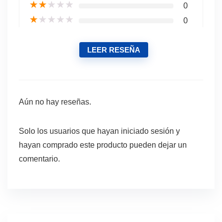
★
★
★
★
★
0
★
★
★
★
★
0
LEER RESEÑA
Aún no hay reseñas.
Solo los usuarios que hayan iniciado sesión y
hayan comprado este producto pueden dejar un
comentario.