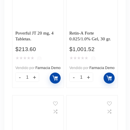
Poverful JT 20 mg, 4
Retin-A Forte
Tabletas.
0.025/1.0% Gel, 30 gr.
$
213.60
$
1,001.52
★
★
★
★
★
★
★
★
★
★
(0)
(0)
Vendido por
Farmacia Demo
Vendido por
Farmacia Demo