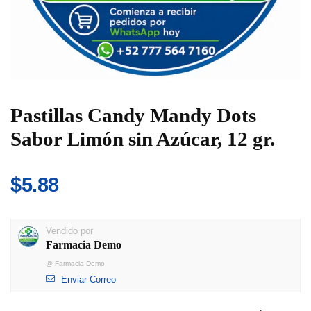
Pastillas Candy Mandy Dots
Sabor Limón sin Azúcar, 12 gr.
$
5.88
Vendido por
Farmacia Demo
@
Farmacia Demo
Enviar Correo