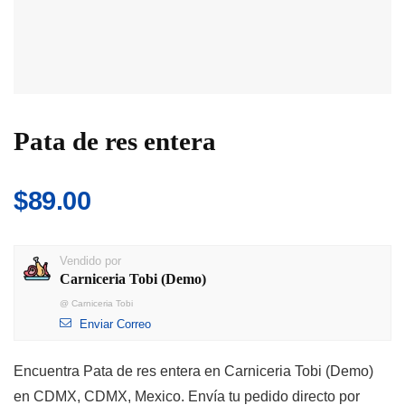
Pata de res entera
$
89.00
Vendido por
Carniceria Tobi (Demo)
@
Carniceria Tobi
Enviar Correo
Encuentra Pata de res entera en Carniceria Tobi (Demo)
en CDMX, CDMX, Mexico. Envía tu pedido directo por