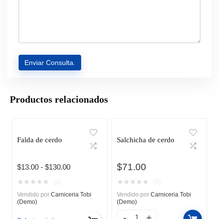
Productos relacionados
Falda de cerdo
Salchicha de cerdo
$
71.00
Rango
$
13.00
-
$
130.00
de
★
★
★
★
★
★
★
★
★
★
(0)
(0)
precios:
Vendido por
Carniceria Tobi
Vendido por
Carniceria Tobi
desde
(Demo)
(Demo)
$13.00