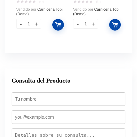
★
★
★
★
★
★
★
★
★
★
(0)
(0)
Vendido por
Carniceria Tobi
Vendido por
Carniceria Tobi
(Demo)
(Demo)
Consulta del Producto