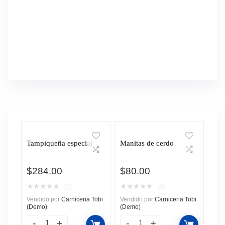
Tampiqueña especial
Manitas de cerdo
$
284.00
$
80.00
★
★
★
★
★
★
★
★
★
★
(0)
(0)
Vendido por
Carniceria Tobi
Vendido por
Carniceria Tobi
(Demo)
(Demo)