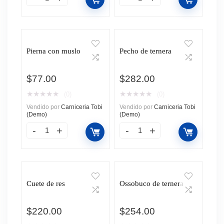
Pierna con muslo
Pecho de ternera
$
77.00
$
282.00
★
★
★
★
★
★
★
★
★
★
(0)
(0)
Vendido por
Carniceria Tobi
Vendido por
Carniceria Tobi
(Demo)
(Demo)
Cuete de res
Ossobuco de ternera
$
220.00
$
254.00