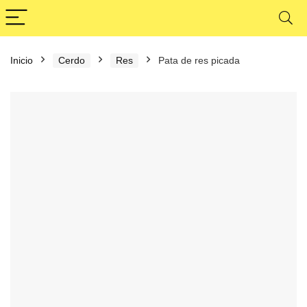
Inicio
Cerdo
Res
Pata de res picada