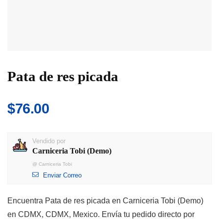
Pata de res picada
$
76.00
Vendido por
Carniceria Tobi (Demo)
@
Carniceria Tobi
Enviar Correo
Encuentra Pata de res picada en Carniceria Tobi (Demo)
en CDMX, CDMX, Mexico. Envía tu pedido directo por