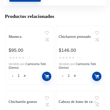
Productos relacionados
Manteca
Chicharron prensado
$
95.00
$
146.00
★
★
★
★
★
★
★
★
★
★
(0)
(0)
Vendido por
Carniceria Tobi
Vendido por
Carniceria Tobi
(Demo)
(Demo)
Chicharrón grueso
Cabeza de lomo de cerdo