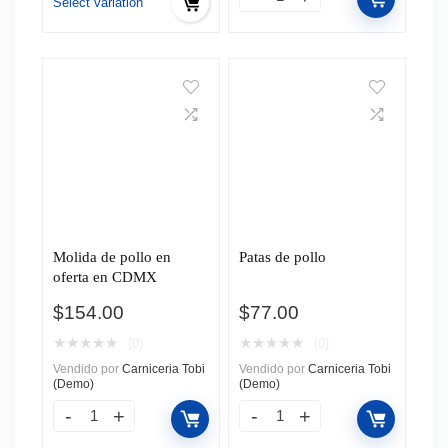
hasta
Select variation
$199.00
Molida de pollo en
Patas de pollo
oferta en CDMX
$
154.00
$
77.00
★
★
★
★
★
★
★
★
★
★
(0)
(0)
Vendido por
Carniceria Tobi
Vendido por
Carniceria Tobi
(Demo)
(Demo)