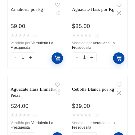
Zanahoria por kg
Aguacate Hass por Kg
$
9.00
$
85.00
★
★
★
★
★
★
★
★
★
★
(0)
(0)
Vendido por
Verduleria La
Vendido por
Verduleria La
Fresquesita
Fresquesita
Aguacate Hass Enmallado
Cebolla Blanca por kg
Pieza
$
24.00
$
39.00
★
★
★
★
★
★
★
★
★
★
(0)
(0)
Vendido por
Verduleria La
Vendido por
Verduleria La
Fresquesita
Fresquesita