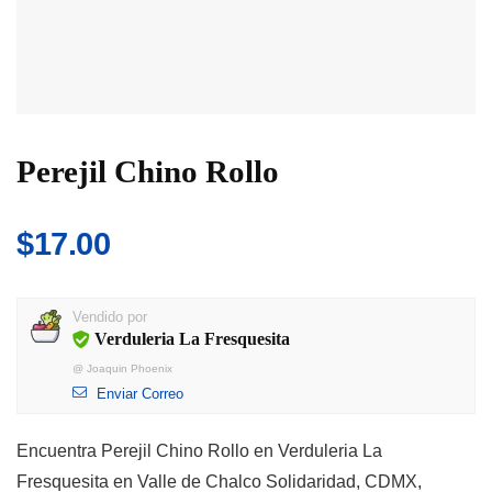
Perejil Chino Rollo
$
17.00
Vendido por
Verduleria La Fresquesita
@
Joaquin Phoenix
Enviar Correo
Encuentra Perejil Chino Rollo en Verduleria La
Fresquesita en Valle de Chalco Solidaridad, CDMX,