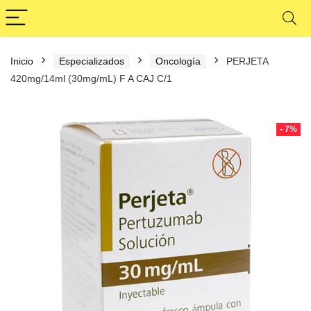
Inicio
Especializados
Oncología
PERJETA
420mg/14ml (30mg/mL) F A CAJ C/1
- 7%