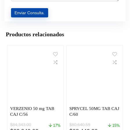
Productos relacionados
VERZENIO 50 mg TAB
SPRYCEL 50MG TAB CAJ
CAJ C/56
C/60
$
84,343.00
$
80,640.59
17%
15%