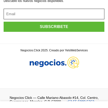
Descubre los nuevos negocios disponibles.
Negocios.Click 2025. Creado por YelsWebServices
Negocios Click
— Calle Mariano Abasolo #14, Col. Centro,
Cuernavaca, Morelos, C.P. 62000 —
+52 55 5989 5262
—
WhatsApp