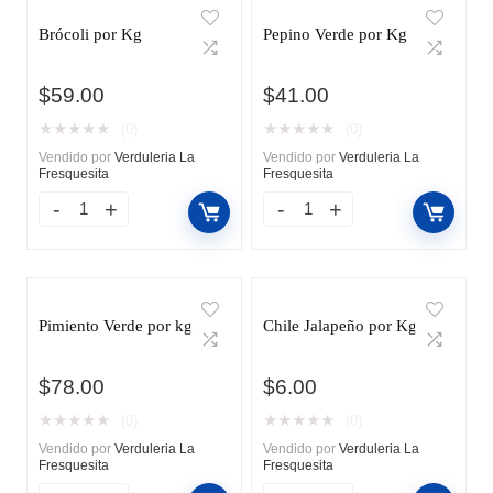
Brócoli por Kg
Pepino Verde por Kg
$
59.00
$
41.00
★
★
★
★
★
★
★
★
★
★
(0)
(0)
Vendido por
Verduleria La
Vendido por
Verduleria La
Fresquesita
Fresquesita
Pimiento Verde por kg
Chile Jalapeño por Kg
$
78.00
$
6.00
★
★
★
★
★
★
★
★
★
★
(0)
(0)
Vendido por
Verduleria La
Vendido por
Verduleria La
Fresquesita
Fresquesita