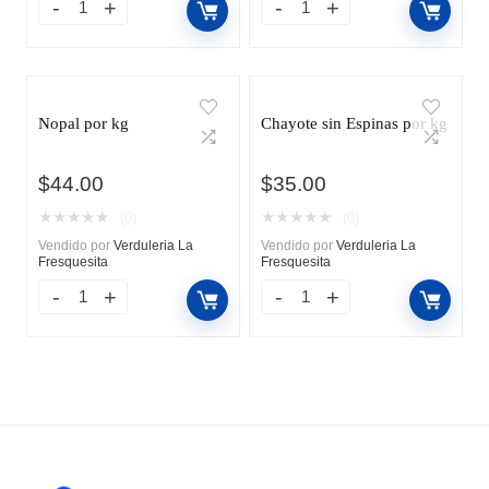
Nopal por kg
Chayote sin Espinas por kg
$
44.00
$
35.00
★
★
★
★
★
★
★
★
★
★
(0)
(0)
Vendido por
Verduleria La
Vendido por
Verduleria La
Fresquesita
Fresquesita