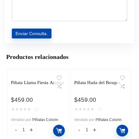
Productos relacionados
Piñata Llama Fiesta Andina
Piñata Hada del Bosque
$
459.00
$
459.00
★
★
★
★
★
★
★
★
★
★
(0)
(0)
Vendido por
PIñatas Colorin
Vendido por
PIñatas Colorin