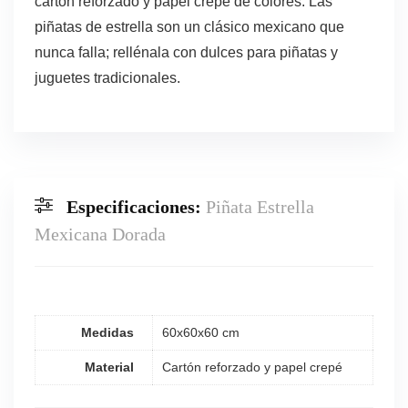
cartón reforzado y papel crepé de colores. Las
piñatas de estrella son un clásico mexicano que
nunca falla; rellénala con dulces para piñatas y
juguetes tradicionales.
Especificaciones:
Piñata Estrella
Mexicana Dorada
Medidas
60x60x60 cm
Material
Cartón reforzado y papel crepé