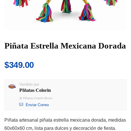
Piñata Estrella Mexicana Dorada
$
349.00
Vendido por
PIñatas Colorin
@
Piñatas Colorin Boom
Enviar Correo
Piñata artesanal piñata estrella mexicana dorada, medidas
60x60x60 cm, lista para dulces y decoración de fiesta.