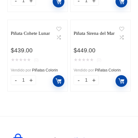
Piñata Cohete Lunar
Piñata Sirena del Mar
$
439.00
$
449.00
★
★
★
★
★
★
★
★
★
★
(0)
(0)
Vendido por
PIñatas Colorin
Vendido por
PIñatas Colorin