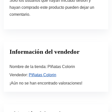
Solo los usuarios que hayan iniciado sesión y
hayan comprado este producto pueden dejar un
comentario.
Información del vendedor
Nombre de la tienda:
PIñatas Colorin
Vendedor:
PIñatas Colorin
¡Aún no se han encontrado valoraciones!