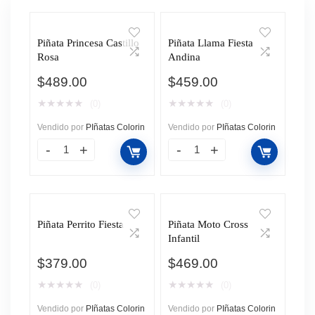
Piñata Princesa Castillo
Piñata Llama Fiesta
Rosa
Andina
$
489.00
$
459.00
★
★
★
★
★
★
★
★
★
★
(0)
(0)
Vendido por
PIñatas Colorin
Vendido por
PIñatas Colorin
Piñata Perrito Fiesta
Piñata Moto Cross
Infantil
$
379.00
$
469.00
★
★
★
★
★
★
★
★
★
★
(0)
(0)
Vendido por
PIñatas Colorin
Vendido por
PIñatas Colorin