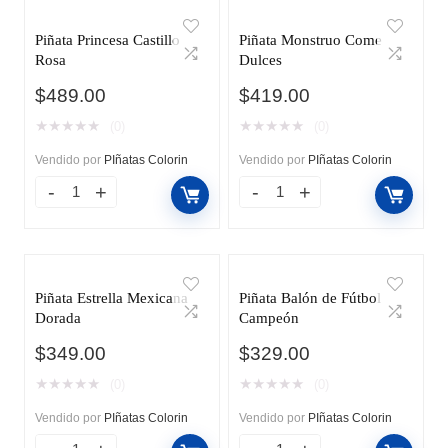
Piñata Princesa Castillo
Piñata Monstruo Come
Rosa
Dulces
$
489.00
$
419.00
★
★
★
★
★
★
★
★
★
★
(0)
(0)
Vendido por
PIñatas Colorin
Vendido por
PIñatas Colorin
Piñata Estrella Mexicana
Piñata Balón de Fútbol
Dorada
Campeón
$
349.00
$
329.00
★
★
★
★
★
★
★
★
★
★
(0)
(0)
Vendido por
PIñatas Colorin
Vendido por
PIñatas Colorin