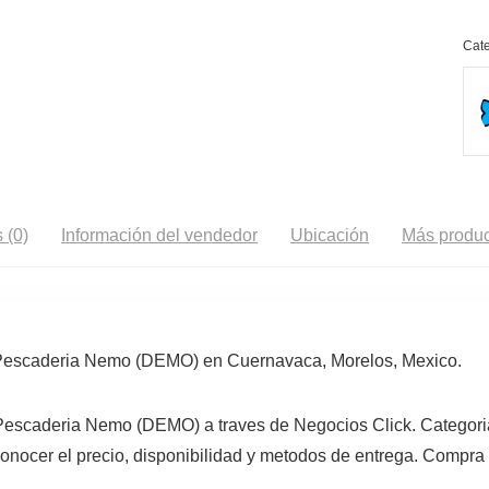
Cate
 (0)
Información del vendedor
Ubicación
Más produc
 Pescaderia Nemo (DEMO) en Cuernavaca, Morelos, Mexico.
Pescaderia Nemo (DEMO) a traves de Negocios Click. Categori
cer el precio, disponibilidad y metodos de entrega. Compra di