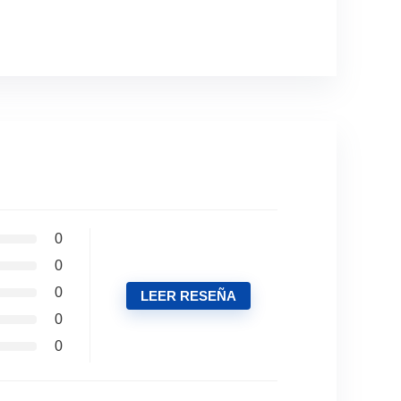
0
0
0
LEER RESEÑA
0
0