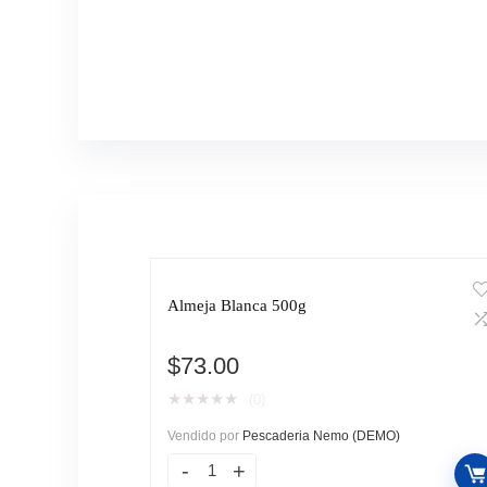
Almeja Blanca 500g
$
73.00
★
★
★
★
★
(0)
Vendido por
Pescaderia Nemo (DEMO)