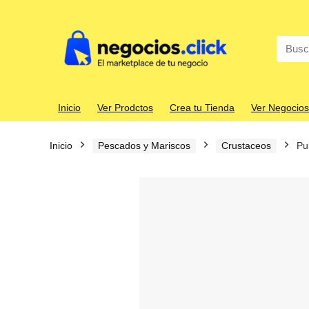
Search
for:
Inicio
Ver Prodctos
Crea tu Tienda
Ver Negocios
Inicio
Pescados y Mariscos
Crustaceos
Pu