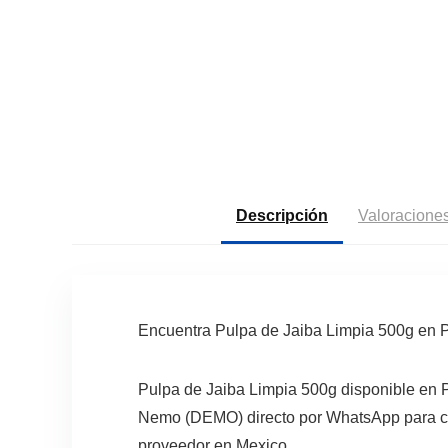
Descripción
Valoraciones
Encuentra Pulpa de Jaiba Limpia 500g en
Pulpa de Jaiba Limpia 500g disponible en 
Nemo (DEMO) directo por WhatsApp para cono
proveedor en Mexico.