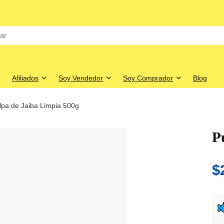
Afiliados
Soy Vendedor
Soy Comprador
Blog
lpa de Jaiba Limpia 500g
P
$