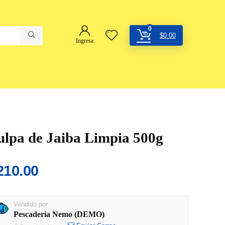
0
$
0.00
Ingresa
ulpa de Jaiba Limpia 500g
210.00
Vendido por
Pescaderia Nemo (DEMO)