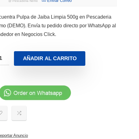
Enviar Correo
@
Pescaderia Nemo
uentra Pulpa de Jaiba Limpia 500g en Pescaderia
o (DEMO). Envía tu pedido directo por WhatsApp al
dedor en Negocios Click.
AÑADIR AL CARRITO
portar Anuncio