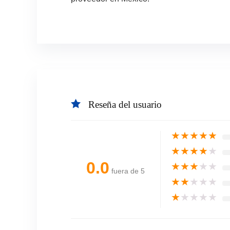
Reseña del usuario
★
★
★
★
★
★
★
★
★
★
0.0
★
★
★
★
★
fuera de 5
★
★
★
★
★
★
★
★
★
★