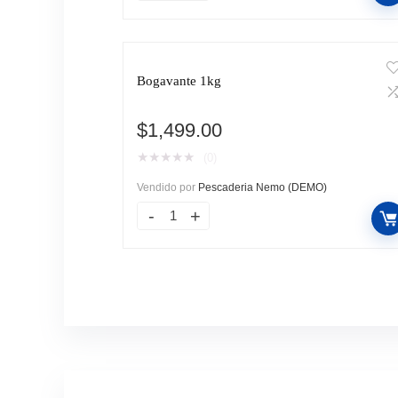
Bogavante 1kg
$
1,499.00
★
★
★
★
★
(0)
Vendido por
Pescaderia Nemo (DEMO)