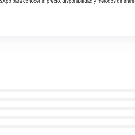
pp para conocer el precio, disponibilidad y metodos de entreg