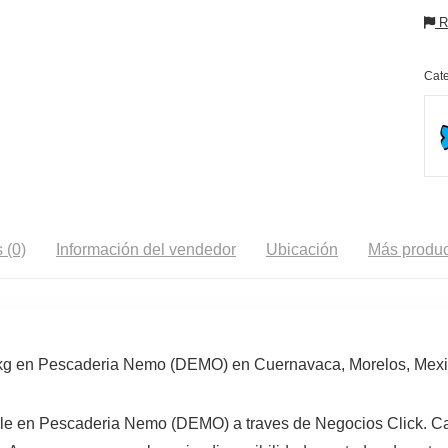
Re
Cate
 (0)
Información del vendedor
Ubicación
Más produc
1kg en Pescaderia Nemo (DEMO) en Cuernavaca, Morelos, Mexi
le en Pescaderia Nemo (DEMO) a traves de Negocios Click. Cat