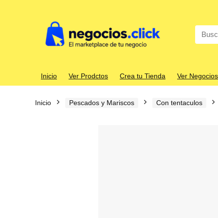
Search
for:
Inicio
Ver Prodctos
Crea tu Tienda
Ver Negocios
Inicio
Pescados y Mariscos
Con tentaculos