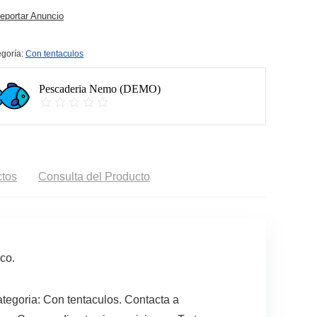
portar Anuncio
goría:
Con tentaculos
Pescaderia Nemo (DEMO)
tos
Consulta del Producto
co.
egoria: Con tentaculos. Contacta a