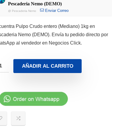
Pescaderia Nemo (DEMO)
Enviar Correo
@
Pescaderia Nemo
uentra Pulpo Crudo entero (Mediano) 1kg en
caderia Nemo (DEMO). Envía tu pedido directo por
tsApp al vendedor en Negocios Click.
AÑADIR AL CARRITO