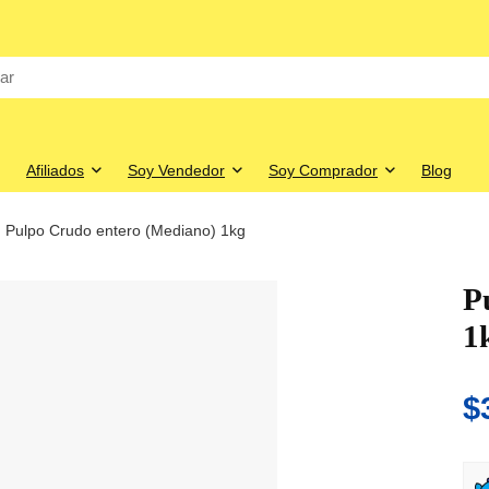
Afiliados
Soy Vendedor
Soy Comprador
Blog
Pulpo Crudo entero (Mediano) 1kg
P
1
$