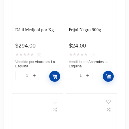
Dátil Medjool por Kg
Frijol Negro 900g
$
294.00
$
24.00
★
★
★
★
★
★
★
★
★
★
(0)
(0)
Vendido por
Abarrotes La
Vendido por
Abarrotes La
Esquina
Esquina