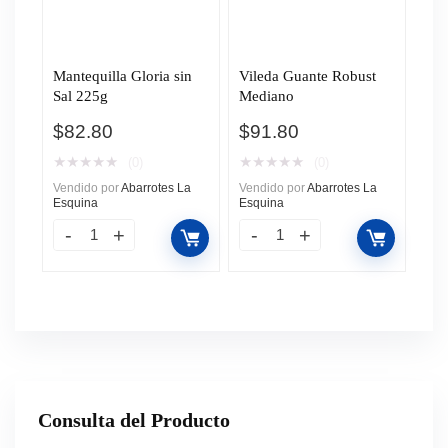
Mantequilla Gloria sin
Vileda Guante Robust
Sal 225g
Mediano
$
82.80
$
91.80
★
★
★
★
★
★
★
★
★
★
(0)
(0)
Vendido por
Abarrotes La
Vendido por
Abarrotes La
Esquina
Esquina
Consulta del Producto