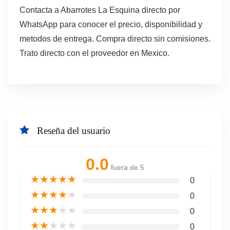
Contacta a Abarrotes La Esquina directo por
WhatsApp para conocer el precio, disponibilidad y
metodos de entrega. Compra directo sin comisiones.
Trato directo con el proveedor en Mexico.
Reseña del usuario
0.0
fuera de 5
★
★
★
★
★
0
★
★
★
★
★
0
★
★
★
★
★
0
★
★
★
★
★
0