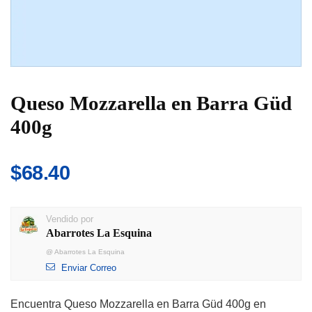
Queso Mozzarella en Barra Güd
400g
$
68.40
Vendido por
Abarrotes La Esquina
@
Abarrotes La Esquina
Enviar Correo
Encuentra Queso Mozzarella en Barra Güd 400g en