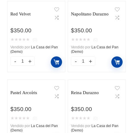
Red Velvet
Napolitano Durazno
$
350.00
$
350.00
★
★
★
★
★
★
★
★
★
★
(0)
(0)
Vendido por
La Casa del Pan
Vendido por
La Casa del Pan
(Demo)
(Demo)
Pastel Arcoíris
Reina Durazno
$
350.00
$
350.00
★
★
★
★
★
★
★
★
★
★
(0)
(0)
Vendido por
La Casa del Pan
Vendido por
La Casa del Pan
(Demo)
(Demo)