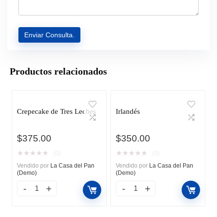
Productos relacionados
Crepecake de Tres Leches
Irlandés
$
375.00
$
350.00
★
★
★
★
★
★
★
★
★
★
(0)
(0)
Vendido por
La Casa del Pan
Vendido por
La Casa del Pan
(Demo)
(Demo)