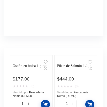
Ostión en bolsa 1 pieza
Filete de Salmón 1.2kg
$
177.00
$
444.00
★
★
★
★
★
★
★
★
★
★
(0)
(0)
Vendido por
Pescaderia
Vendido por
Pescaderia
Nemo (DEMO)
Nemo (DEMO)