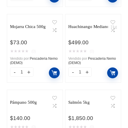
Mojarra Chica 500g
Huachinango Mediano 1kg
$
73.00
$
499.00
★
★
★
★
★
★
★
★
★
★
(0)
(0)
Vendido por
Pescaderia Nemo
Vendido por
Pescaderia Nemo
(DEMO)
(DEMO)
Pámpano 500g
Salmón 5kg
$
140.00
$
1,850.00
★
★
★
★
★
★
★
★
★
★
(0)
(0)