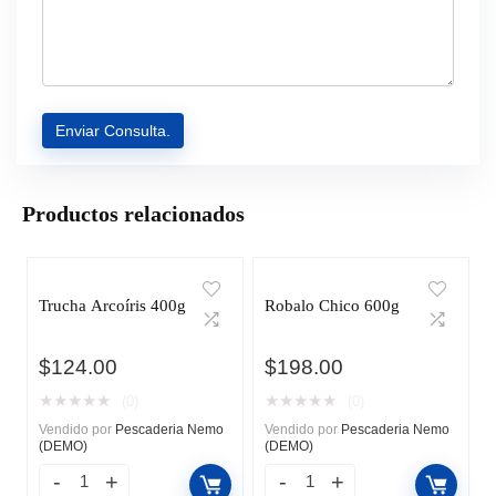
Productos relacionados
Trucha Arcoíris 400g
Robalo Chico 600g
$
124.00
$
198.00
★
★
★
★
★
★
★
★
★
★
(0)
(0)
Vendido por
Pescaderia Nemo
Vendido por
Pescaderia Nemo
(DEMO)
(DEMO)