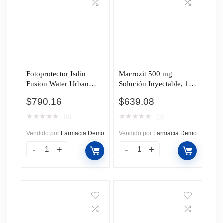
Fotoprotector Isdin
Macrozit 500 mg
Fusion Water Urban
Solución Inyectable, 1
SPF30, 50 ml.
Ampolleta.
$
790.16
$
639.08
★
★
★
★
★
★
★
★
★
★
(0)
(0)
Vendido por
Farmacia Demo
Vendido por
Farmacia Demo