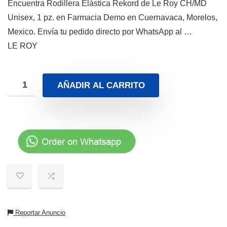
Encuentra Rodillera Elástica Rekord de Le Roy CH/MD
Unisex, 1 pz. en Farmacia Demo en Cuernavaca, Morelos,
Mexico. Envía tu pedido directo por WhatsApp al …
LE ROY
AÑADIR AL CARRITO
Reportar Anuncio