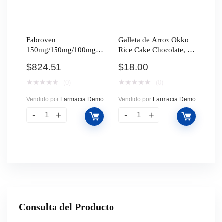
Fabroven
Galleta de Arroz Okko
150mg/150mg/100mg,
Rice Cake Chocolate, 18
30 Cápsulas.
gr.
$
824.51
$
18.00
★
★
★
★
★
★
★
★
★
★
(0)
(0)
Vendido por
Farmacia Demo
Vendido por
Farmacia Demo
Consulta del Producto