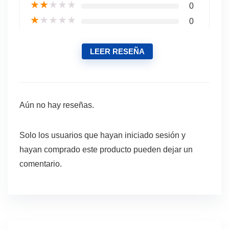
★
★
★
★
★
0
★
★
★
★
★
0
LEER RESEÑA
Aún no hay reseñas.
Solo los usuarios que hayan iniciado sesión y
hayan comprado este producto pueden dejar un
comentario.