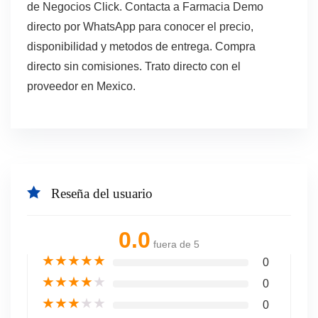
de Negocios Click. Contacta a Farmacia Demo
directo por WhatsApp para conocer el precio,
disponibilidad y metodos de entrega. Compra
directo sin comisiones. Trato directo con el
proveedor en Mexico.
Reseña del usuario
0.0
fuera de 5
★
★
★
★
★
0
★
★
★
★
★
0
★
★
★
★
★
0