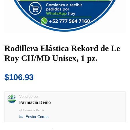
Rodillera Elástica Rekord de Le
Roy CH/MD Unisex, 1 pz.
$
106.93
Vendido por
Farmacia Demo
@
Farmacia Demo
Enviar Correo