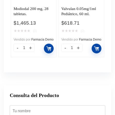
Modiodal 200 mg, 28
Valvulan 0.05mg/1ml
tabletas.
Pediátrico, 60 ml.
$
1,465.13
$
618.71
★
★
★
★
★
★
★
★
★
★
(0)
(0)
Vendido por
Farmacia Demo
Vendido por
Farmacia Demo
Consulta del Producto