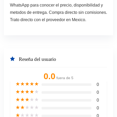
WhatsApp para conocer el precio, disponibilidad y
metodos de entrega. Compra directo sin comisiones.
Trato directo con el proveedor en Mexico.
Reseña del usuario
0.0
fuera de 5
★
★
★
★
★
0
★
★
★
★
★
0
★
★
★
★
★
0
★
★
★
★
★
0
★
★
★
★
★
0