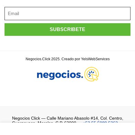
Negocios.Click 2025. Creado por YelsWebServices
Negocios Click
— Calle Mariano Abasolo #14, Col. Centro,
Cuernavaca, Morelos, C.P. 62000 —
+52 55 5989 5262
—
WhatsApp