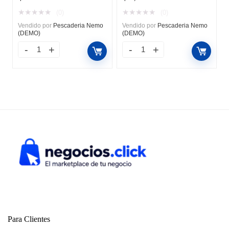
★
★
★
★
★
★
★
★
★
★
(0)
(0)
Vendido por
Pescaderia Nemo
Vendido por
Pescaderia Nemo
(DEMO)
(DEMO)
Para Clientes