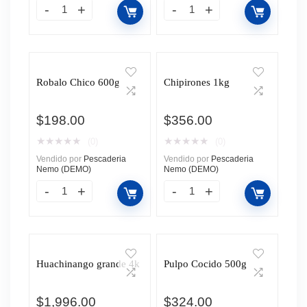
Robalo Chico 600g
Chipirones 1kg
$
198.00
$
356.00
★
★
★
★
★
★
★
★
★
★
(0)
(0)
Vendido por
Pescaderia
Vendido por
Pescaderia
Nemo (DEMO)
Nemo (DEMO)
Huachinango grande 4k
Pulpo Cocido 500g
$
1,996.00
$
324.00