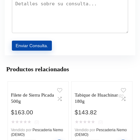
Productos relacionados
Filete de Sierra Picada
Tabique de Huachinango
500g
180g
$
163.00
$
143.82
★
★
★
★
★
★
★
★
★
★
(0)
(0)
Vendido por
Pescaderia Nemo
Vendido por
Pescaderia Nemo
(DEMO)
(DEMO)