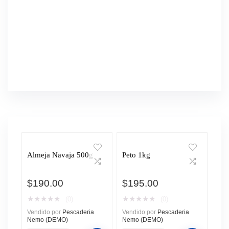
Almeja Navaja 500g
Peto 1kg
$
190.00
$
195.00
★
★
★
★
★
★
★
★
★
★
(0)
(0)
Vendido por
Pescaderia
Vendido por
Pescaderia
Nemo (DEMO)
Nemo (DEMO)