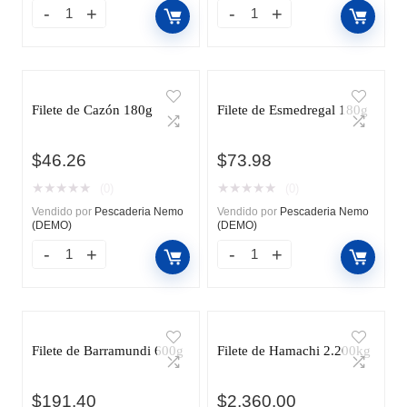
Filete de Cazón 180g
Filete de Esmedregal 180g
$
46.26
$
73.98
★
★
★
★
★
★
★
★
★
★
(0)
(0)
Vendido por
Pescaderia Nemo
Vendido por
Pescaderia Nemo
(DEMO)
(DEMO)
Filete de Barramundi 600g
Filete de Hamachi 2.200kg
$
191.40
$
2,360.00