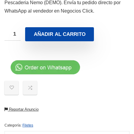
Pescaderia Nemo (DEMO). Envía tu pedido directo por
WhatsApp al vendedor en Negocios Click.
AÑADIR AL CARRITO
Reportar Anuncio
Categoría:
Filetes