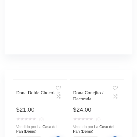
Dona Doble Chocolate
Dona Conejito /
Decorada
$
21.00
$
24.00
★
★
★
★
★
★
★
★
★
★
(0)
(0)
Vendido por
La Casa del
Vendido por
La Casa del
Pan (Demo)
Pan (Demo)