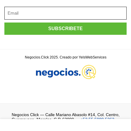
Negocios.Click 2025. Creado por YelsWebServices
Negocios Click
— Calle Mariano Abasolo #14, Col. Centro,
Cuernavaca, Morelos, C.P. 62000 —
+52 55 5989 5262
—
WhatsApp