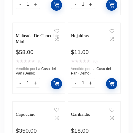
Malteada De Chocolate
Hojaldras
Mini
$
58.00
$
11.00
★
★
★
★
★
★
★
★
★
★
(0)
(0)
Vendido por
La Casa del
Vendido por
La Casa del
Pan (Demo)
Pan (Demo)
Capuccino
Garibaldis
$
350.00
$
18.00