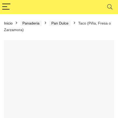
Inicio
Panaderia
Pan Dulce
Taco (Piña, Fresa o
Zarzamora)