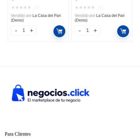
★
★
★
★
★
★
★
★
★
★
(0)
(0)
Vendido por
La Casa del Pan
Vendido por
La Casa del Pan
(Demo)
(Demo)
Para Clientes