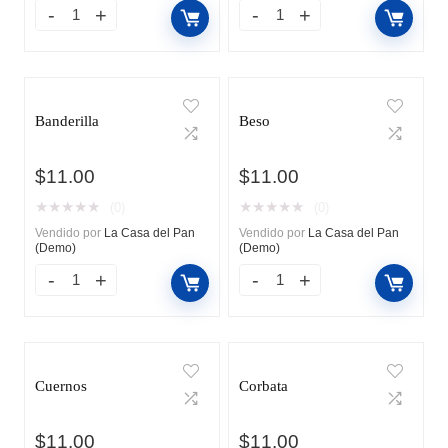
Banderilla
Beso
$
11.00
$
11.00
★
★
★
★
★
★
★
★
★
★
(0)
(0)
Vendido por
La Casa del Pan
Vendido por
La Casa del Pan
(Demo)
(Demo)
Cuernos
Corbata
$
11.00
$
11.00