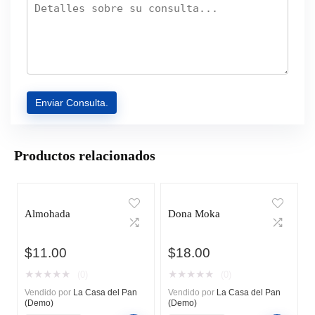
Productos relacionados
Almohada
Dona Moka
$
11.00
$
18.00
★
★
★
★
★
★
★
★
★
★
(0)
(0)
Vendido por
La Casa del Pan
Vendido por
La Casa del Pan
(Demo)
(Demo)